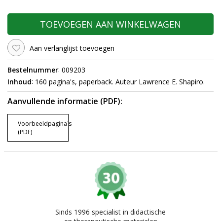
TOEVOEGEN AAN WINKELWAGEN
Aan verlanglijst toevoegen
:
Bestelnummer
009203
:
Inhoud
160 pagina's, paperback. Auteur Lawrence E. Shapiro.
Aanvullende informatie (PDF):
Voorbeeldpagina`s
(PDF)
Sinds 1996 specialist in didactische