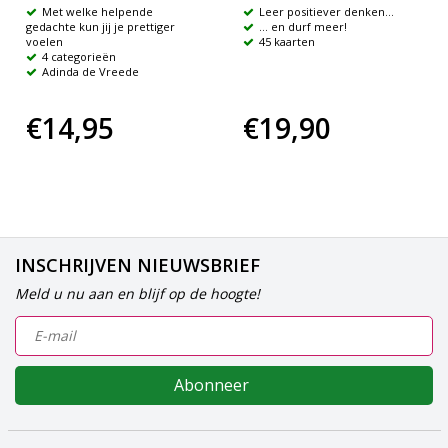
Met welke helpende
Leer positiever denken...
gedachte kun jij je prettiger
... en durf meer!
voelen
45 kaarten
4 categorieën
Adinda de Vreede
€14,95
€19,90
INSCHRIJVEN NIEUWSBRIEF
Meld u nu aan en blijf op de hoogte!
Abonneer