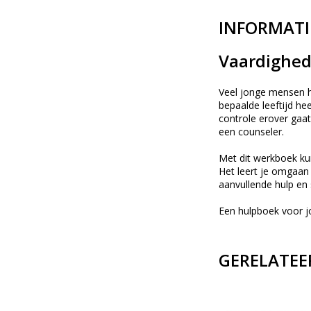
INFORMATI
Vaardighed
Veel jonge mensen h
bepaalde leeftijd hee
controle erover gaat
een counseler.
Met dit werkboek ku
Het leert je omgaan 
aanvullende hulp en 
Een hulpboek voor j
GERELATEE