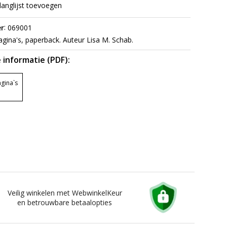
langlijst toevoegen
:
r
069001
gina's, paperback. Auteur Lisa M. Schab.
 informatie (PDF):
gina`s
Veilig winkelen met WebwinkelKeur
en betrouwbare betaalopties