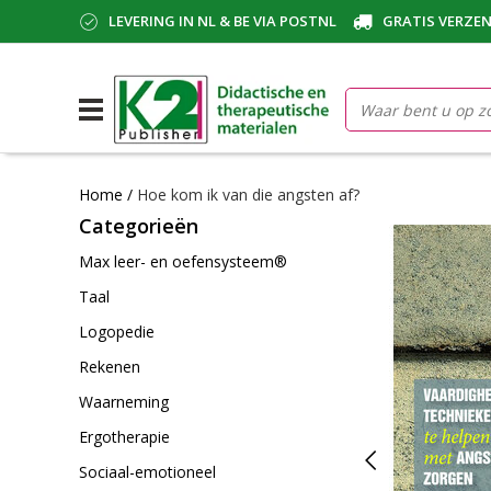
LEVERING IN NL & BE VIA POSTNL
GRATIS VERZEN
Home
/
Hoe kom ik van die angsten af?
Categorieën
Max leer- en oefensysteem®
Taal
Logopedie
Rekenen
Waarneming
Ergotherapie
Sociaal-emotioneel