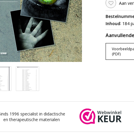
Aan ver
Bestelnumme
:
Inhoud
184 pa
Aanvullende
Voorbeeldpa
(PDF)
Sinds 1996 specialist in didactische
en therapeutische materialen