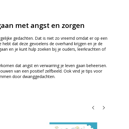
gaan met angst en zorgen
gelijke gedachten. Dat is niet zo vreemd omdat er op een
 idee hebt dat deze gevoelens de overhand krijgen en je de
gaan en je kunt hulp zoeken bij je ouders, leerkrachten of
orkomen dat angst en verwarring je leven gaan beheersen.
uwen van een positief zelfbeeld. Ook vind je tips voor
verlammen door dwanggedachten.