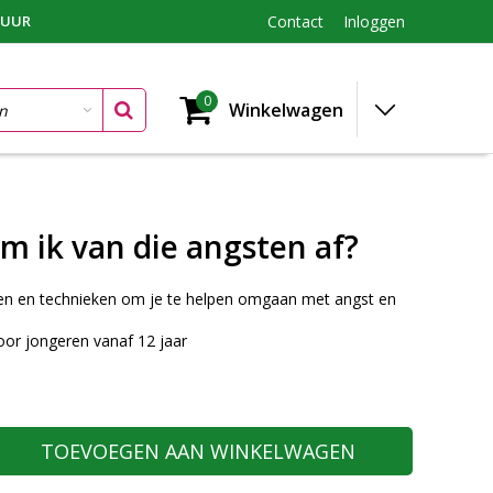
TUUR
Contact
Inloggen
0
Winkelwagen
m ik van die angsten af?
en en technieken om je te helpen omgaan met angst en
or jongeren vanaf 12 jaar
TOEVOEGEN AAN WINKELWAGEN