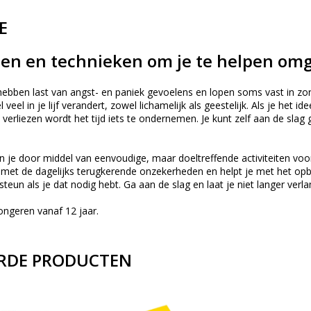
E
en en technieken om je te helpen om
ebben last van angst- en paniek gevoelens en lopen soms vast in zor
l veel in je lijf verandert, zowel lichamelijk als geestelijk. Als je het
 verliezen wordt het tijd iets te ondernemen. Je kunt zelf aan de slag 
n je door middel van eenvoudige, maar doeltreffende activiteiten vo
met de dagelijks terugkerende onzekerheden en helpt je met het opbo
steun als je dat nodig hebt. Ga aan de slag en laat je niet langer 
ongeren vanaf 12 jaar.
RDE PRODUCTEN