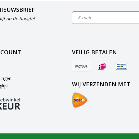
NIEUWSBRIEF
ijf op de hoogte!
CCOUNT
VEILIG BETALEN
n
lingen
WIJ VERZENDEN MET
lijst