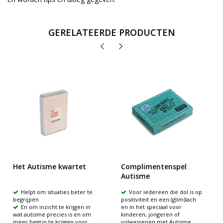
GERELATEERDE PRODUCTEN
Het Autisme kwartet
Complimentenspel
Autisme
Helpt om situaties beter te
Voor iedereen die dol is op
begrijpen
positiviteit en een (glim)lach
En om inzicht te krijgen in
en in het speciaal voor
wat autisme precies is en om
kinderen, jongeren of
meer begrip te krijgen voor
volwassenen met Autisme