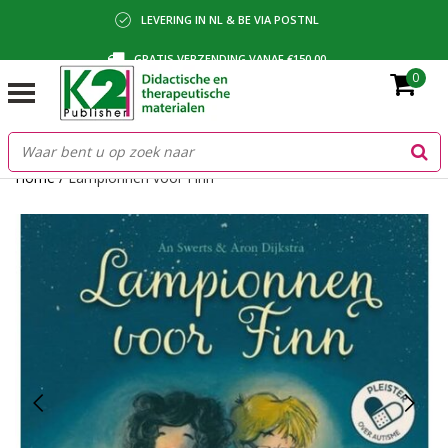
LEVERING IN NL & BE VIA POSTNL
GRATIS VERZENDING VANAF €150,00
0
BETALING VIA IDEAL, BANCONTACT OF FACTUUR
Home
/
Lampionnen voor Finn