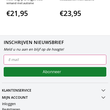
iemand met autisme
€21,95
€23,95
INSCHRIJVEN NIEUWSBRIEF
Meld u nu aan en blijf op de hoogte!
Abonneer
KLANTENSERVICE
MIJN ACCOUNT
Inloggen
Registreren