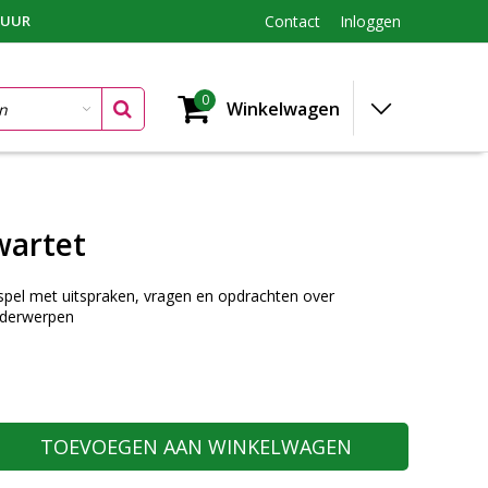
TUUR
Contact
Inloggen
0
Winkelwagen
wartet
tsspel met uitspraken, vragen en opdrachten over
nderwerpen
TOEVOEGEN AAN WINKELWAGEN