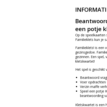
INFORMATI
Beantwoord 
een potje k
Op de speelkaarten 
Familieklets kun je 
Familieklets! is een
gezinsgedoe. Familie
gezinnen. Een spel, 
kletskwartet!
Het spel is geschikt
Beantwoord vrage
Voer opdrachten 
Verzin maffe verh
Speel een potje K
beantwoording va
Kletskwartet is een h