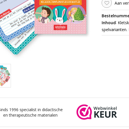
Aan ver
Bestelnumme
:
Inhoud
Kletsk
spelvarianten.
Sinds 1996 specialist in didactische
en therapeutische materialen