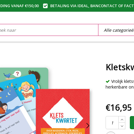
DING VANAF €150,00
BETALING VIA IDEAL, BANCONTACT OF FAC
Kletsk
Vrolijk kle
herkenbare o
€16,95