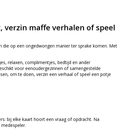
 verzin maffe verhalen of speel
en die op een ongedwongen manier ter sprake komen. Met
pjes, relaxen, complimentjes, bedtijd en ander
k geschikt voor eenoudergezinnen of samengestelde
etsen, om te doen, verzin een verhaal of speel een potje
s: bij elke kaart hoort een vraag of opdracht. Na
en medespeler.