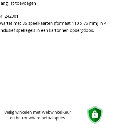
langlijst toevoegen
:
r
242301
wartet met 36 speelkaarten (formaat 110 x 75 mm) in 4
 Inclusief spelregels in een kartonnen opbergdoos.
Veilig winkelen met WebwinkelKeur
en betrouwbare betaalopties