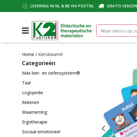
LEVERING IN NL & BE VIA POSTNL
GRATIS VERZEN
Home
/
Kletskwartet
Categorieën
Max leer- en oefensysteem®
Taal
Logopedie
Rekenen
Waarneming
Ergotherapie
Sociaal-emotioneel