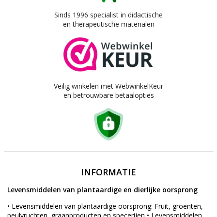
Sinds 1996 specialist in didactische
en therapeutische materialen
Veilig winkelen met WebwinkelKeur
en betrouwbare betaalopties
INFORMATIE
Levensmiddelen van plantaardige en dierlijke oorsprong
• Levensmiddelen van plantaardige oorsprong: Fruit, groenten,
peulvruchten, graanproducten en specerijen • Levensmiddelen