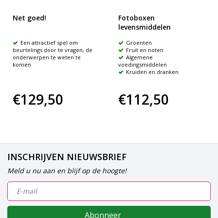
Net goed!
Fotoboxen
levensmiddelen
Een attractief spel om
Groenten
beurtelings door te vragen, de
Fruit en noten
onderwerpen te weten te
Algemene
komen
voedingsmiddelen
Kruiden en dranken
€129,50
€112,50
INSCHRIJVEN NIEUWSBRIEF
Meld u nu aan en blijf op de hoogte!
Abonneer