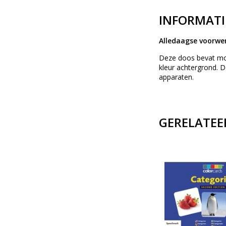
INFORMATI
Alledaagse voorwer
Deze doos bevat moo
kleur achtergrond. D
apparaten.
GERELATEE