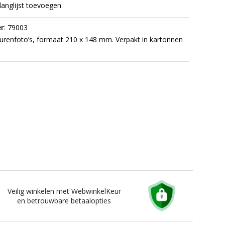
langlijst toevoegen
:
r
79003
urenfoto’s, formaat 210 x 148 mm. Verpakt in kartonnen
Veilig winkelen met WebwinkelKeur
en betrouwbare betaalopties