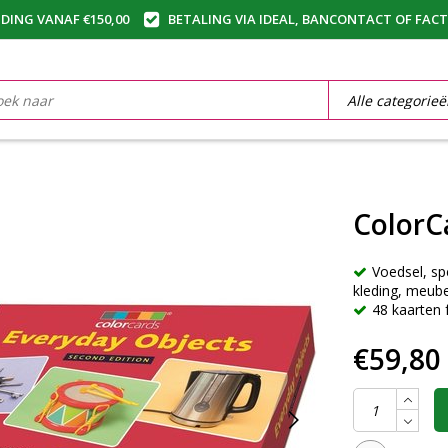
DING VANAF €150,00
BETALING VIA IDEAL, BANCONTACT OF FAC
ColorC
Voedsel, sp
kleding, meube
48 kaarten
€59,80