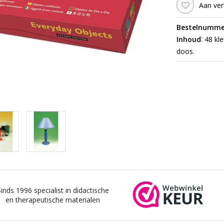
Aan ver
Bestelnumme
:
Inhoud
48 kle
doos.
Sinds 1996 specialist in didactische
en therapeutische materialen