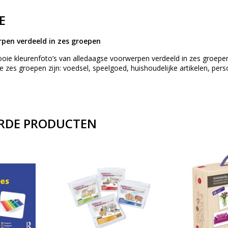
E
pen verdeeld in zes groepen
ie kleurenfoto’s van alledaagse voorwerpen verdeeld in zes groepen 
e zes groepen zijn: voedsel, speelgoed, huishoudelijke artikelen, perso
RDE PRODUCTEN