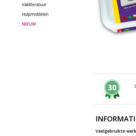
Vakliteratuur
Hulpmiddelen
NIEUW
INFORMATI
Veelgebruikte wer