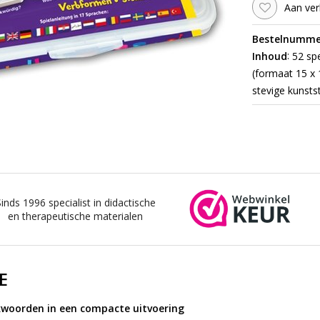
Aan ver
Bestelnumme
:
Inhoud
52 spe
(formaat 15 x 
stevige kunst
Sinds 1996 specialist in didactische
en therapeutische materialen
E
kwoorden in een compacte uitvoering