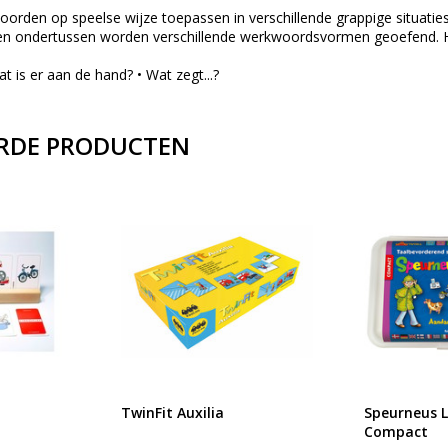
orden op speelse wijze toepassen in verschillende grappige situaties.
en ondertussen worden verschillende werkwoordsvormen geoefend. Hu
at is er aan de hand? • Wat zegt...?
RDE PRODUCTEN
TwinFit Auxilia
Speurneus 
Compact