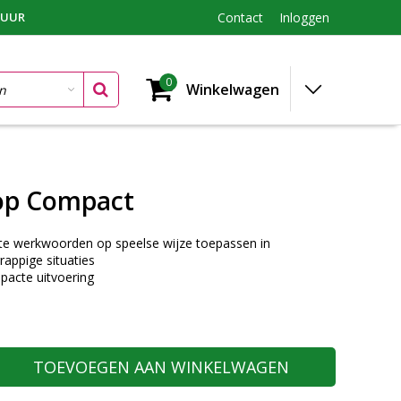
TUUR
Contact
Inloggen
0
Winkelwagen
op Compact
te werkwoorden op speelse wijze toepassen in
rappige situaties
pacte uitvoering
TOEVOEGEN AAN WINKELWAGEN