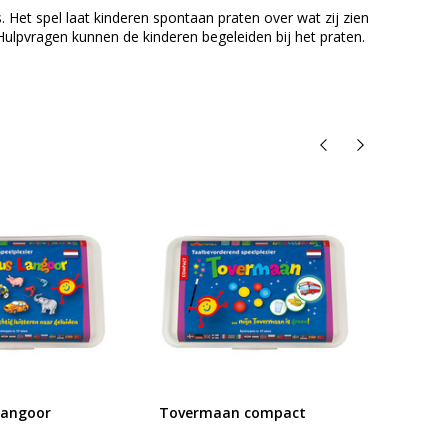
 Het spel laat kinderen spontaan praten over wat zij zien
lpvragen kunnen de kinderen begeleiden bij het praten.
Langoor
Tovermaan compact
Klets