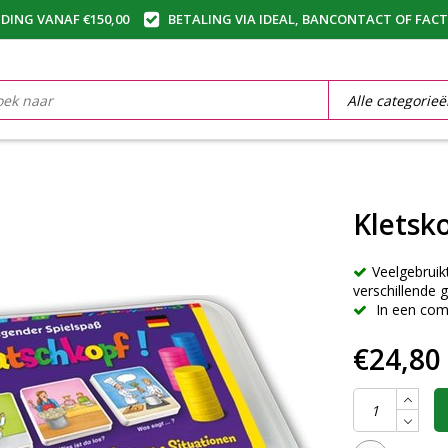
DING VANAF €150,00
BETALING VIA IDEAL, BANCONTACT OF FAC
Kletsk
Veelgebruik
verschillende g
In een com
€24,80