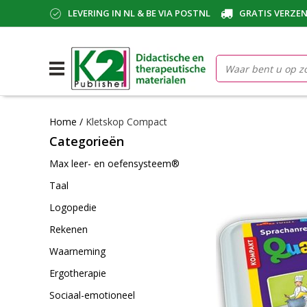
LEVERING IN NL & BE VIA POSTNL
GRATIS VERZEN
Home
/
Kletskop Compact
Categorieën
Max leer- en oefensysteem®
Taal
Logopedie
Rekenen
Waarneming
Ergotherapie
Sociaal-emotioneel