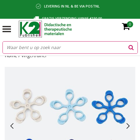
LEVERING IN NL & BE VIA POSTNL
GRATIS VERZENDING VANAF €150,00
0
BETALING VIA IDEAL, BANCONTACT OF FACTUUR
Home
/
Vingertrainer