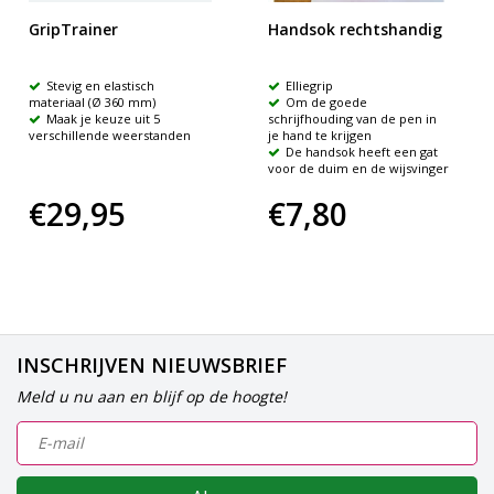
GripTrainer
Handsok rechtshandig
Stevig en elastisch
Elliegrip
materiaal (Ø 360 mm)
Om de goede
Maak je keuze uit 5
schrijfhouding van de pen in
verschillende weerstanden
je hand te krijgen
De handsok heeft een gat
voor de duim en de wijsvinger
€29,95
€7,80
INSCHRIJVEN NIEUWSBRIEF
Meld u nu aan en blijf op de hoogte!