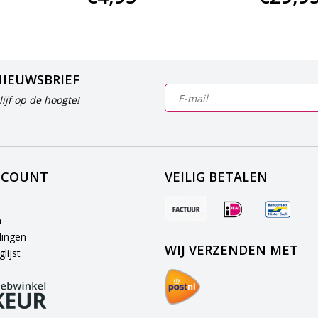
NIEUWSBRIEF
ijf op de hoogte!
CCOUNT
VEILIG BETALEN
n
lingen
WIJ VERZENDEN MET
lijst