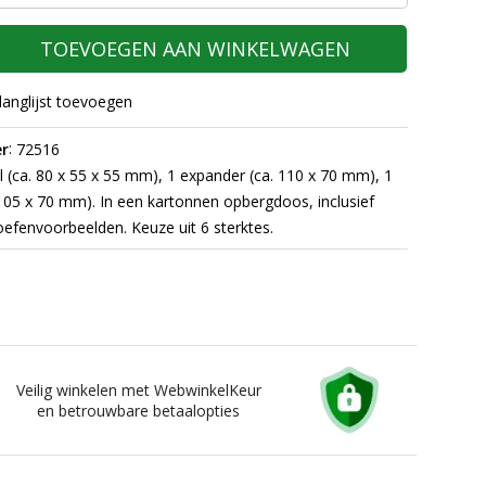
TOEVOEGEN AAN WINKELWAGEN
langlijst toevoegen
:
r
72516
l (ca. 80 x 55 x 55 mm), 1 expander (ca. 110 x 70 mm), 1
105 x 70 mm). In een kartonnen opbergdoos, inclusief
 oefenvoorbeelden. Keuze uit 6 sterktes.
Veilig winkelen met WebwinkelKeur
en betrouwbare betaalopties