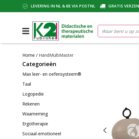
LEVERING IN NL & BE VIA POSTNL
GRATIS VERZEN
Home
/
HandMultiMaster
Categorieën
Max leer- en oefensysteem®
Taal
Logopedie
Rekenen
Waarneming
Ergotherapie
Sociaal-emotioneel