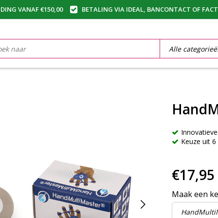
DING VANAF €150,00
BETALING VIA IDEAL, BANCONTACT OF FAC
HandM
Innovatieve
Keuze uit 6
€17,95
Maak een k