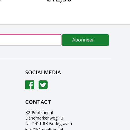
Abonneer
SOCIALMEDIA
CONTACT
K2-Publisher.nl
Denemarkenweg 13
NL-2411 RK Bodegraven
info@k2-publisher.nl