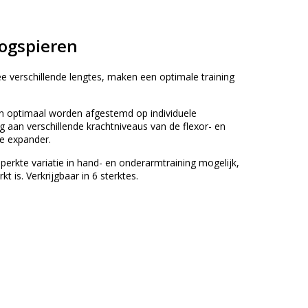
oogspieren
ee verschillende lengtes, maken een optimale training
kan optimaal worden afgestemd op individuele
 aan verschillende krachtniveaus van de flexor- en
de expander.
perkte variatie in hand- en onderarmtraining mogelijk,
is. Verkrijgbaar in 6 sterktes.