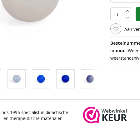
Aan ver
Bestelnumme
:
Inhoud
Weerst
weerstandsniv
Sinds 1996 specialist in didactische
en therapeutische materialen