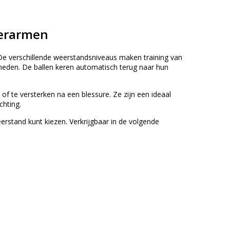
derarmen
 De verschillende weerstandsniveaus maken training van
heden. De ballen keren automatisch terug naar hun
of te versterken na een blessure. Ze zijn een ideaal
chting.
weerstand kunt kiezen. Verkrijgbaar in de volgende