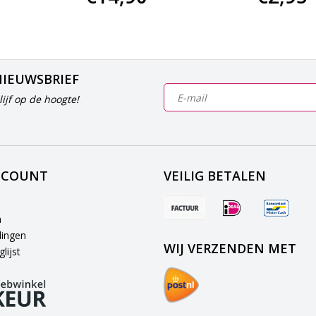
NIEUWSBRIEF
ijf op de hoogte!
CCOUNT
VEILIG BETALEN
n
lingen
WIJ VERZENDEN MET
lijst