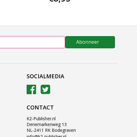
Abonneer
SOCIALMEDIA
CONTACT
K2-Publisher.nl
Denemarkenweg 13
NL-2411 RK Bodegraven
info@k2-publisher.nl