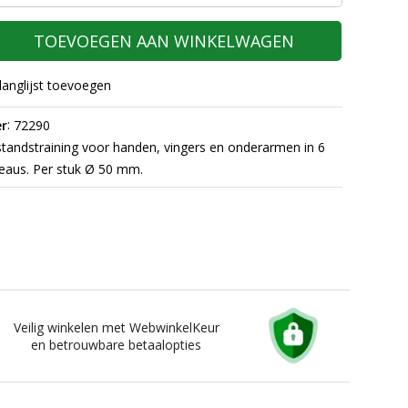
TOEVOEGEN AAN WINKELWAGEN
langlijst toevoegen
:
r
72290
andstraining voor handen, vingers en onderarmen in 6
eaus. Per stuk Ø 50 mm.
Veilig winkelen met WebwinkelKeur
en betrouwbare betaalopties