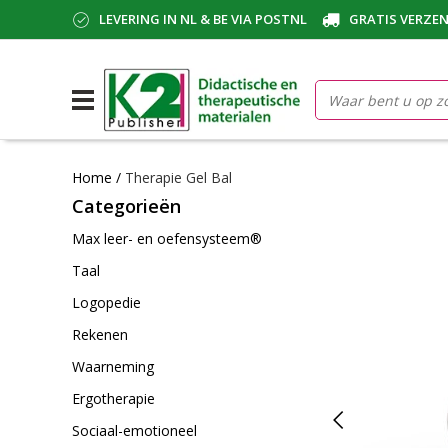
LEVERING IN NL & BE VIA POSTNL
GRATIS VERZEN
Home
/
Therapie Gel Bal
Categorieën
Max leer- en oefensysteem®
Taal
Logopedie
Rekenen
Waarneming
Ergotherapie
Sociaal-emotioneel