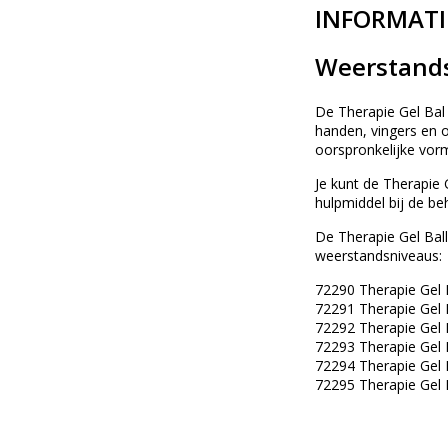
INFORMATI
Weerstands
De Therapie Gel Bal
handen, vingers en 
oorspronkelijke vor
Je kunt de Therapie 
hulpmiddel bij de be
De Therapie Gel Balle
weerstandsniveaus:
72290 Therapie Gel B
72291 Therapie Gel B
72292 Therapie Gel 
72293 Therapie Gel 
72294 Therapie Gel B
72295 Therapie Gel B