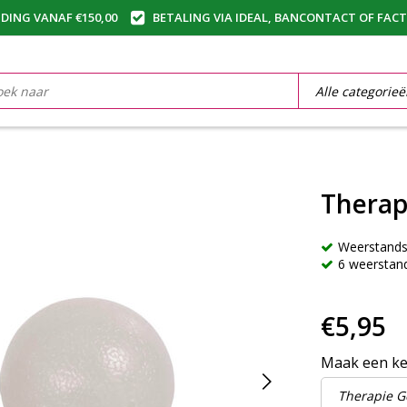
DING VANAF €150,00
BETALING VIA IDEAL, BANCONTACT OF FAC
Therap
Weerstands
6 weerstan
€5,95
Maak een k