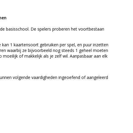
nen
 de basisschool. De spelers proberen het voortbestaan
e kan 1 kaartensoort gebruiken per spel, en puur inzetten
eren waarbij ze bijvoorbeeld nog steeds 1 geheel moeten
oeilijk of makkelijk als je zelf wil. Aanpasbaar aan elk
t kunnen volgende vaardigheden ingeoefend of aangeleerd