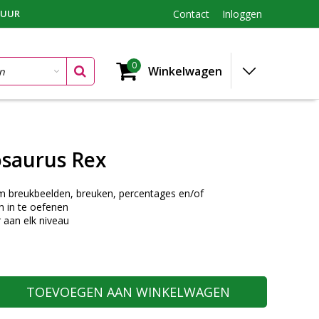
TUUR
Contact
Inloggen
0
Winkelwagen
saurus Rex
m breukbeelden, breuken, percentages en/of
 in te oefenen
 aan elk niveau
TOEVOEGEN AAN WINKELWAGEN