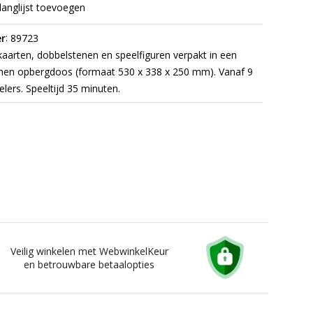
langlijst toevoegen
:
r
89723
aarten, dobbelstenen en speelfiguren verpakt in een
nnen opbergdoos (formaat 530 x 338 x 250 mm). Vanaf 9
pelers. Speeltijd 35 minuten.
Veilig winkelen met WebwinkelKeur
en betrouwbare betaalopties