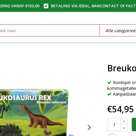
DING VANAF €150,00
BETALING VIA IDEAL, BANCONTACT OF FAC
Breuko
Bordspel o
kommagetallen
Aanpasbaar
€54,95