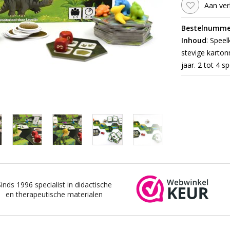
Aan ver
Bestelnumme
:
Inhoud
Speelk
stevige karto
jaar. 2 tot 4 s
Sinds 1996 specialist in didactische
en therapeutische materialen