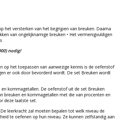
op het versterken van het begrijpen van breuken. Daarna
ekken van ongelijknamige breuken • Het vermenigvuldigen
ls
00) nodig!
jn op het toepassen van aanwezige kennis is de oefenstof
gen er ook door bevorderd wordt. De set Breuken wordt
n en kommagetallen. De oefenstof uit de set Breuken
van breuken en kommagetallen met die van procenten en
 deze laatste set.
De leerkracht zal moeten bepalen tot welk niveau de
ijkheid te oefenen op hun niveau. Ze kunnen zelfstandig aan