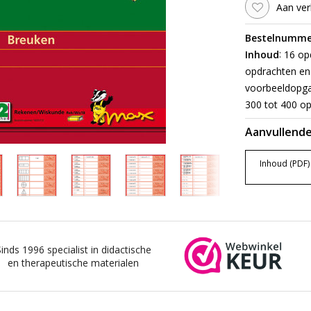
Aan ver
Bestelnumme
:
Inhoud
16 opd
opdrachten en 
voorbeeldopgav
300 tot 400 op
Aanvullende
Inhoud (PDF)
Sinds 1996 specialist in didactische
en therapeutische materialen