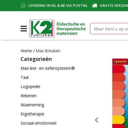
LEVERING IN NL & BE VIA POSTNL
GRATIS VERZEN
Home
/
Max Breuken
Categorieën
Max leer- en oefensysteem®
Taal
Logopedie
Rekenen
Waarneming
Ergotherapie
Sociaal-emotioneel