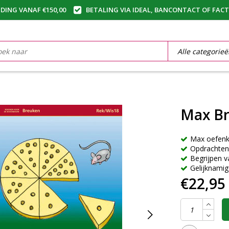
DING VANAF €150,00
BETALING VIA IDEAL, BANCONTACT OF FAC
Max B
Max oefenk
Opdrachten
Begrijpen v
Gelijknami
€22,95