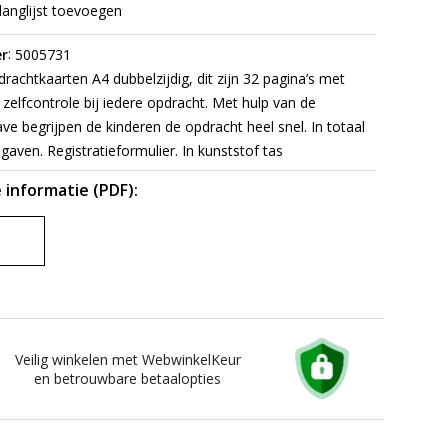
langlijst toevoegen
:
r
5005731
rachtkaarten A4 dubbelzijdig, dit zijn 32 pagina’s met
zelfcontrole bij iedere opdracht. Met hulp van de
e begrijpen de kinderen de opdracht heel snel. In totaal
gaven. Registratieformulier. In kunststof tas
 informatie (PDF):
Veilig winkelen met WebwinkelKeur
en betrouwbare betaalopties