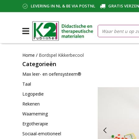
LEVERING IN NL & BE VIA POSTNL
GRATIS VERZEN
Home
/
Bordspel Kikkerbecool
Categorieën
Max leer- en oefensysteem®
Taal
Logopedie
Rekenen
Waarneming
Ergotherapie
Sociaal-emotioneel