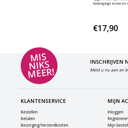
te verminderen
faalangstige kinderen 
goed
Voor kinderen van 7 tot circa 10
jaar
€18,50
€17,90
MI
S
NI
K
M
E
E
S
INSCHRIJVEN 
R!
Meld u nu aan en bl
KLANTENSERVICE
MIJN A
Bestellen
Inloggen
Betalen
Registrere
Bezorging/Verzendkosten
Mijn bestel