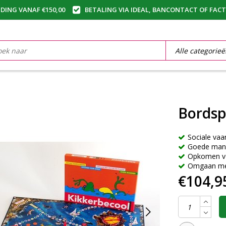
DING VANAF €150,00
BETALING VIA IDEAL, BANCONTACT OF FAC
Bordsp
Sociale vaa
Goede man
Opkomen vo
Omgaan met
€104,9