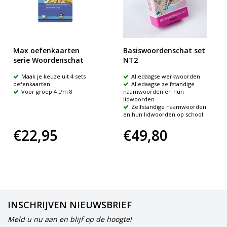
Max oefenkaarten
Basiswoordenschat set
serie Woordenschat
NT2
Maak je keuze uit 4 sets
Alledaagse werkwoorden
oefenkaarten
Alledaagse zelfstandige
Voor groep 4 t/m 8
naamwoorden en hun
lidwoorden
Zelfstandige naamwoorden
en hun lidwoorden op school
€22,95
€49,80
INSCHRIJVEN NIEUWSBRIEF
Meld u nu aan en blijf op de hoogte!