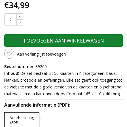
€34,99
TOEVOEGEN AAN WINKELWAGEN
Aan verlanglijst toevoegen
:
Bestelnummer
89200
:
Inhoud
De set bestaat uit 50 kaarten in 4 categorieën: basis,
klanken, prosodie en oefeningen. Elke set geeft ook toegang tot
de website met de digitale versie van de kaarten en bijbehorend
materiaal. In een kartonnen doos (formaat 165 x 110 x 40 mm).
Aanvullende informatie (PDF):
Voorbeeldpagina`s
(PDF)