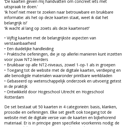
‘De kaarten geven mij handvatten om concreet iets met
uitspraak te doen.’
‘Ik hoef niet meer te zoeken naar betrouwbare en bruikbare
informatie: als het op deze kaarten staat, weet ik dat het
belangrijk is!’
‘Ik wacht al lang op zoiets als deze kaartenset!’
• Vijftig kaarten met de belangrijkste aspecten van
verstaanbaarheid
• Een duidelijke handleiding
• Praktische oefeningen, die je op allerlei manieren kunt inzetten
voor jouw NT2-leerders
• Bruikbaar op alle NT2-niveaus, zowel 1-op-1 als in groepen
• Toegang tot de website met de digitale kaarten, verdieping en
alle benodigde materialen waaronder printbare werkbladen
• Gebaseerd op wetenschappelijk onderzoek en uitvoerig getest
in de praktijk
• Ontwikkeld door Hogeschool Utrecht en Hogeschool
Rotterdam
De set bestaat uit 50 kaarten in 4 categorieën: basis, klanken,
prosodie en oefeningen. Elke set geeft ook toegang tot de
website met de digitale versie van de kaarten en bijbehorend
materiaal. Er is in principe geen specifieke voorkennis nodig: de