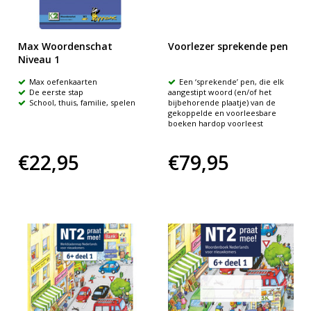
Max Woordenschat
Voorlezer sprekende pen
Niveau 1
Max oefenkaarten
Een ‘sprekende’ pen, die elk
De eerste stap
aangestipt woord (en/of het
School, thuis, familie, spelen
bijbehorende plaatje) van de
gekoppelde en voorleesbare
boeken hardop voorleest
€22,95
€79,95