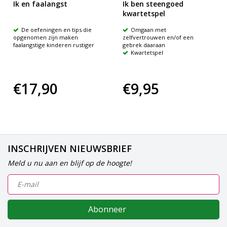
Ik en faalangst
Ik ben steengoed
kwartetspel
De oefeningen en tips die
Omgaan met
opgenomen zijn maken
zelfvertrouwen en/of een
faalangstige kinderen rustiger
gebrek daaraan
Kwartetspel
€17,90
€9,95
INSCHRIJVEN NIEUWSBRIEF
Meld u nu aan en blijf op de hoogte!
Abonneer