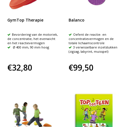
GymTop Therapie
Balanco
Bevordering van de motoriek,
Oefent de reactie- en
de concentratie, het evenwicht
concentratievermogen en de
en het reactievermogen
totale lichaamscontrole
Ø 400 mm, 90 mm hoog
3 verwisselbare inzetstukken
(zigzag, labyrint, muisspel)
€32,80
€99,50