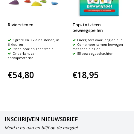
Rivierstenen
Top-tot-teen
beweegspellen
3 grote en 3 kleine stenen, in
Energizers voor jong en oud
6 kleuren
Combineer samen bewegen
Stapelbaar en zeer stabiel
met speelplezier
Onderkant van
55 beweegopdrachten
antislipmateriaal
€54,80
€18,95
INSCHRIJVEN NIEUWSBRIEF
Meld u nu aan en blijf op de hoogte!