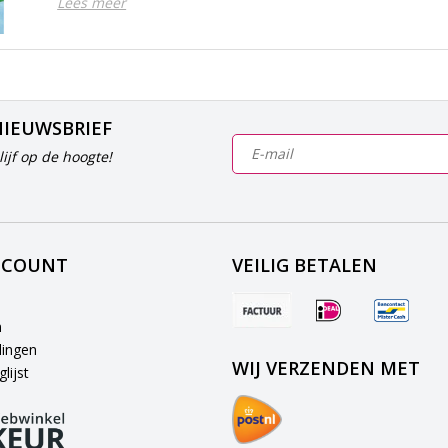
Lees meer
NIEUWSBRIEF
ijf op de hoogte!
CCOUNT
VEILIG BETALEN
n
lingen
WIJ VERZENDEN MET
lijst