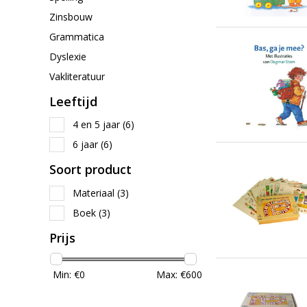
Zinsbouw
Grammatica
Dyslexie
Vakliteratuur
Leeftijd
4 en 5 jaar
(6)
6 jaar
(6)
Soort product
Materiaal
(3)
Boek
(3)
Prijs
Min: €
0
Max: €
600