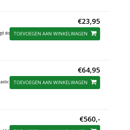
€23,95
zorgd door Dagmar
TOEVOEGEN AAN WINKELWAGEN
€64,95
astic koffer, het
TOEVOEGEN AAN WINKELWAGEN
€560,-