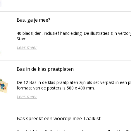
Bas, ga je mee?
40 bladzijden, inclusief handleiding. De illustraties zijn ver
Stam.
Lees meer
Bas in de klas praatplaten
De 12 Bas in de klas praatplaten zijn als set verpakt in een pl
formaat van de posters is 580 x 400 mm.
Lees meer
Bas spreekt een woordje mee Taalkist