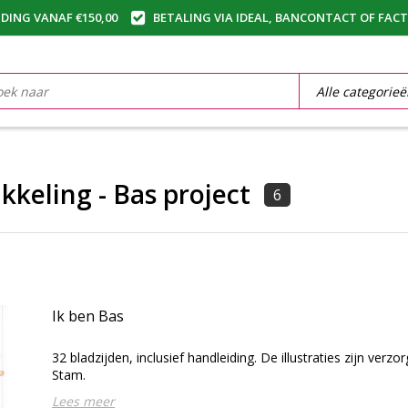
DING VANAF €150,00
BETALING VIA IDEAL, BANCONTACT OF FAC
kkeling - Bas project
6
Ik ben Bas
32 bladzijden, inclusief handleiding. De illustraties zijn ver
Stam.
Lees meer