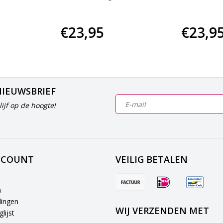
€23,95
€23,9
NIEUWSBRIEF
ijf op de hoogte!
CCOUNT
VEILIG BETALEN
n
lingen
WIJ VERZENDEN MET
lijst