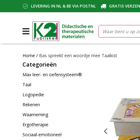
LEVERING IN NL & BE VIA POSTNL
GRATIS VERZEN
Home
/
Bas spreekt een woordje mee Taalkist
Categorieën
Max leer- en oefensysteem®
Taal
Logopedie
Rekenen
Waarneming
Ergotherapie
Sociaal-emotioneel