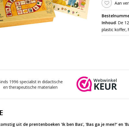
Aan ver
Bestelnumme
:
Inhoud
De 12 
plastic koffer
Sinds 1996 specialist in didactische
en therapeutische materialen
E
omstig uit de prentenboeken 'Ik ben Bas', 'Bas ga je mee?' en 'B