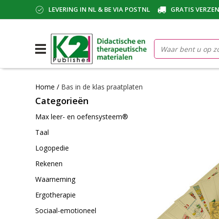
LEVERING IN NL & BE VIA POSTNL
GRATIS VERZEN
Home
/
Bas in de klas praatplaten
Categorieën
Max leer- en oefensysteem®
Taal
Logopedie
Rekenen
Waarneming
Ergotherapie
Sociaal-emotioneel