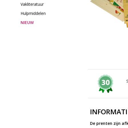
Vakliteratuur
Hulpmiddelen
NIEUW
INFORMATI
De prenten zijn afk