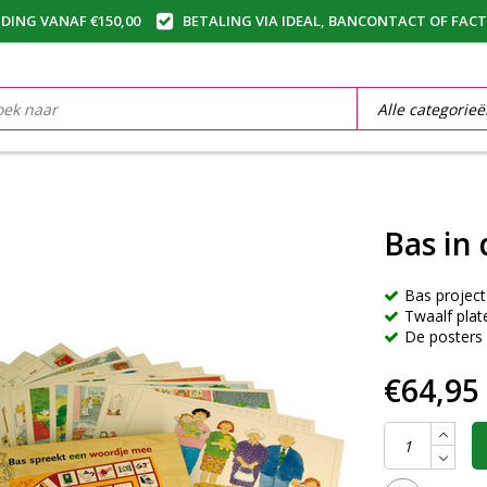
DING VANAF €150,00
BETALING VIA IDEAL, BANCONTACT OF FAC
Bas in 
Bas project
Twaalf plat
De posters z
€64,95