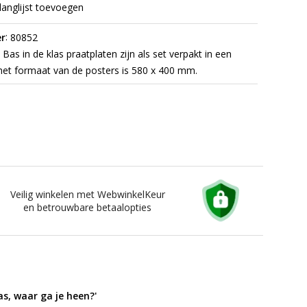
langlijst toevoegen
:
r
80852
Bas in de klas praatplaten zijn als set verpakt in een
, het formaat van de posters is 580 x 400 mm.
Veilig winkelen met WebwinkelKeur
en betrouwbare betaalopties
as, waar ga je heen?'