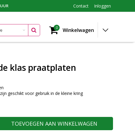
TUUR
Contact
Inloggen
0
Winkelwagen
de klas praatplaten
en
ijn geschikt voor gebruik in de kleine kring
TOEVOEGEN AAN WINKELWAGEN