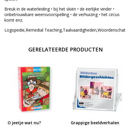
Breuk in de waterleiding • bij het skiën • de eerlijke vinder •
onbetrouwbare weersvoorspelling • de verhuizing • het circus
komt enz.
Logopedie,Remedial Teaching,Taalvaardigheden,Woordenschat
GERELATEERDE PRODUCTEN
O jeetje wat nu?
Grappige beeldverhalen