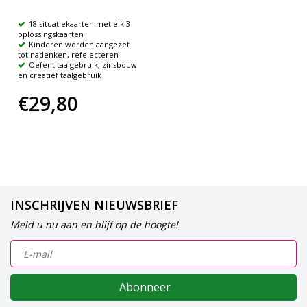
18 situatiekaarten met elk 3
oplossingskaarten
Kinderen worden aangezet
tot nadenken, refelecteren
Oefent taalgebruik, zinsbouw
en creatief taalgebruik
€29,80
INSCHRIJVEN NIEUWSBRIEF
Meld u nu aan en blijf op de hoogte!
Abonneer