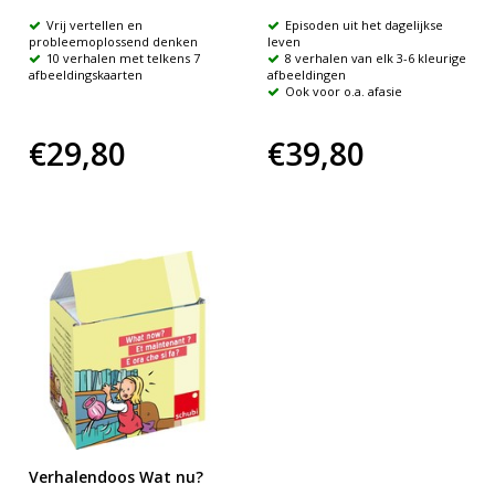
Vrij vertellen en
Episoden uit het dagelijkse
probleemoplossend denken
leven
10 verhalen met telkens 7
8 verhalen van elk 3-6 kleurige
afbeeldingskaarten
afbeeldingen
Ook voor o.a. afasie
€29,80
€39,80
Verhalendoos Wat nu?