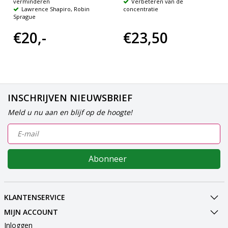
verminderen
Verbeteren van de
Lawrence Shapiro, Robin
concentratie
Sprague
€20,-
€23,50
INSCHRIJVEN NIEUWSBRIEF
Meld u nu aan en blijf op de hoogte!
Abonneer
KLANTENSERVICE
MIJN ACCOUNT
Inloggen