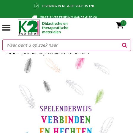
LEVERING IN NL & BE VIA POSTNL
GRATIS VERZENDING VANAF €150,00
0
BETALING VIA IDEAL, BANCONTACT OF FACTUUR
Home
/
Spelenderwijs verbinden en hechten