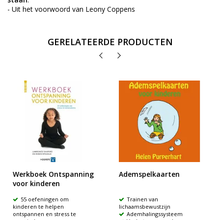
- Uit het voorwoord van Leony Coppens
GERELATEERDE PRODUCTEN
Werkboek Ontspanning
Ademspelkaarten
voor kinderen
55 oefeningen om
Trainen van
kinderen te helpen
lichaamsbewustzijn
ontspannen en stress te
Ademhalingssysteem