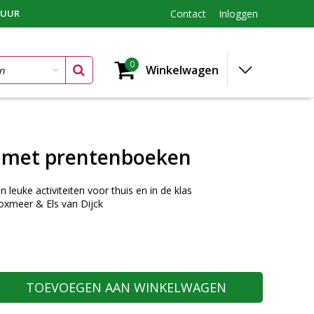
TUUR
Contact
Inloggen
0
Winkelwagen
 met prentenboeken
 leuke activiteiten voor thuis en in de klas
oxmeer & Els van Dijck
TOEVOEGEN AAN WINKELWAGEN