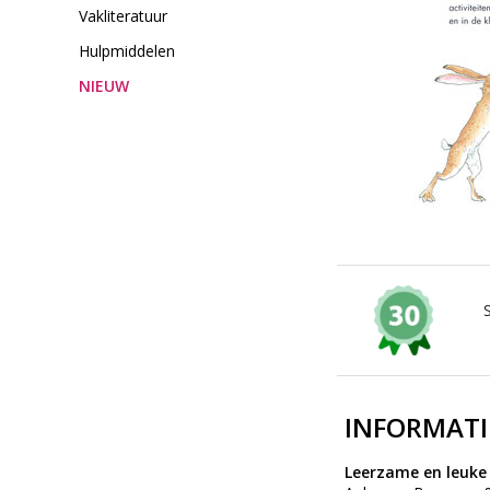
Vakliteratuur
Hulpmiddelen
NIEUW
INFORMATI
Leerzame en leuke a