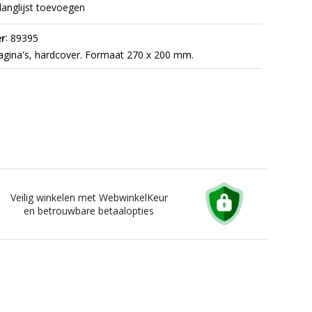
langlijst toevoegen
:
r
89395
gina's, hardcover. Formaat 270 x 200 mm.
Veilig winkelen met WebwinkelKeur
en betrouwbare betaalopties