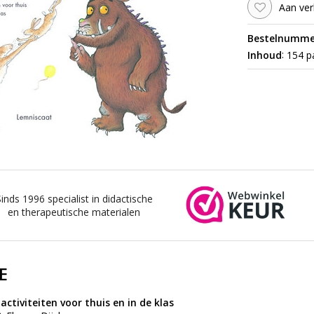
Aan ver
Bestelnumme
:
Inhoud
154 pa
Sinds 1996 specialist in didactische
en therapeutische materialen
E
ctiviteiten voor thuis en in de klas