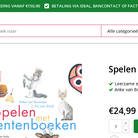
DING VANAF €150,00
BETALING VIA IDEAL, BANCONTACT OF FAC
Spelen
Leerzame en
Anke van B
€24,99