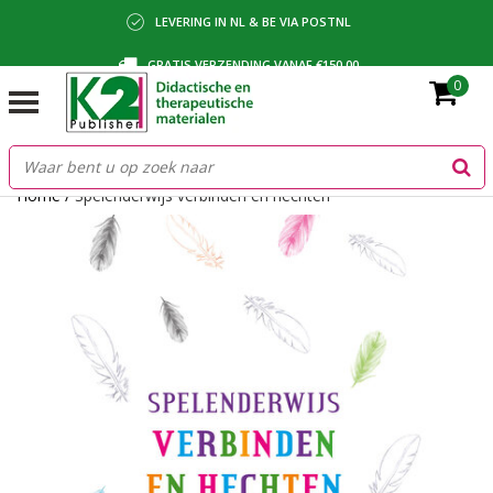
LEVERING IN NL & BE VIA POSTNL
GRATIS VERZENDING VANAF €150,00
0
BETALING VIA IDEAL, BANCONTACT OF FACTUUR
Home
/
Spelenderwijs verbinden en hechten