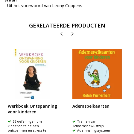
- Uit het voorwoord van Leony Coppens
GERELATEERDE PRODUCTEN
Werkboek Ontspanning
Ademspelkaarten
voor kinderen
55 oefeningen om
Trainen van
kinderen te helpen
lichaamsbewustzijn
ontspannen en stress te
Ademhalingssysteem