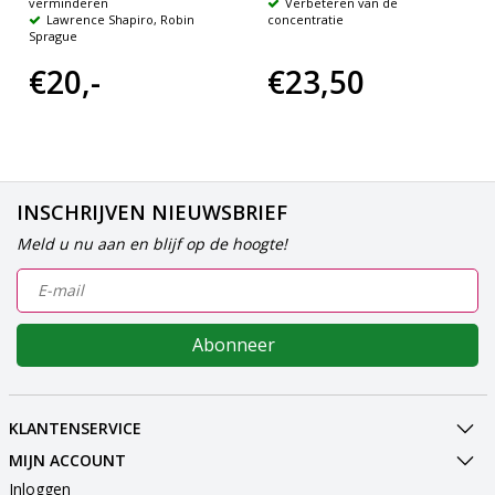
verminderen
Verbeteren van de
Lawrence Shapiro, Robin
concentratie
Sprague
€20,-
€23,50
INSCHRIJVEN NIEUWSBRIEF
Meld u nu aan en blijf op de hoogte!
Abonneer
KLANTENSERVICE
MIJN ACCOUNT
Inloggen