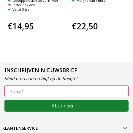
Gekoppeld aan de vorm van
Marijke van Vuure
de letter of klank
Vanaf 3 jaar
€14,95
€22,50
INSCHRIJVEN NIEUWSBRIEF
Meld u nu aan en blijf op de hoogte!
Abonneer
KLANTENSERVICE