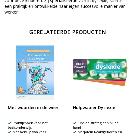
voor deze kinderen. Zij specialiseerde zich in dyslexie, startte
een praktijk en ontwikkelde haar eigen succesvolle manier van
werken.
GERELATEERDE PRODUCTEN
Met woorden in de weer
Hulpwaaier Dyslexie
Praktijkboek voor het
Tips en strategieën bij de
basisonderwijs
hand
Met behulp van veel
Marjolein Naaktgeboren en