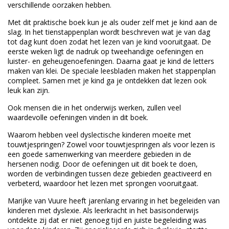
verschillende oorzaken hebben.
Met dit praktische boek kun je als ouder zelf met je kind aan de
slag. In het tienstappenplan wordt beschreven wat je van dag
tot dag kunt doen zodat het lezen van je kind vooruitgaat. De
eerste weken ligt de nadruk op tweehandige oefeningen en
luister- en geheugenoefeningen. Daarna gaat je kind de letters
maken van klei. De speciale leesbladen maken het stappenplan
compleet. Samen met je kind ga je ontdekken dat lezen ook
leuk kan zijn.
Ook mensen die in het onderwijs werken, zullen veel
waardevolle oefeningen vinden in dit boek.
Waarom hebben veel dyslectische kinderen moeite met
touwtjespringen? Zowel voor touwtjespringen als voor lezen is
een goede samenwerking van meerdere gebieden in de
hersenen nodig. Door de oefeningen uit dit boek te doen,
worden de verbindingen tussen deze gebieden geactiveerd en
verbeterd, waardoor het lezen met sprongen vooruitgaat.
Marijke van Vuure heeft jarenlang ervaring in het begeleiden van
kinderen met dyslexie. Als leerkracht in het basisonderwijs
ontdekte zij dat er niet genoeg tijd en juiste begeleiding was