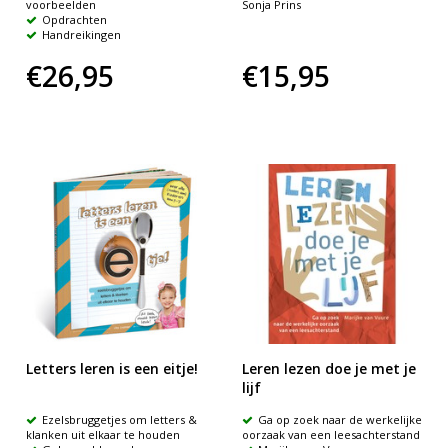
voorbeelden
Sonja Prins
Opdrachten
Handreikingen
€26,95
€15,95
Letters leren is een eitje!
Leren lezen doe je met je
lijf
Ezelsbruggetjes om letters &
Ga op zoek naar de werkelijke
klanken uit elkaar te houden
oorzaak van een leesachterstand