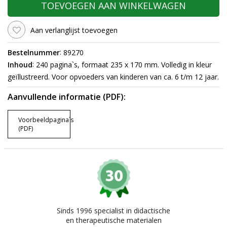
TOEVOEGEN AAN WINKELWAGEN
Aan verlanglijst toevoegen
:
Bestelnummer
89270
:
Inhoud
240 pagina`s, formaat 235 x 170 mm. Volledig in kleur
geïllustreerd. Voor opvoeders van kinderen van ca. 6 t/m 12 jaar.
Aanvullende informatie (PDF):
Voorbeeldpagina`s
(PDF)
Sinds 1996 specialist in didactische
en therapeutische materialen