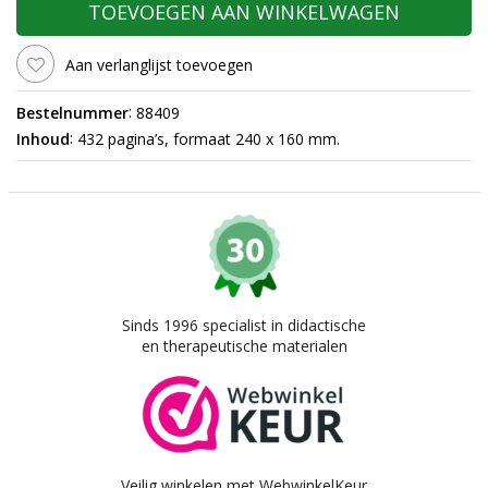
TOEVOEGEN AAN WINKELWAGEN
Aan verlanglijst toevoegen
:
Bestelnummer
88409
:
Inhoud
432 pagina’s, formaat 240 x 160 mm.
Sinds 1996 specialist in didactische
en therapeutische materialen
Veilig winkelen met WebwinkelKeur