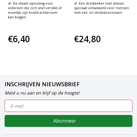
De ideale oplossing voor
Een drinkbeker met deksel,
iedereen die zich snel verslikt of
speciaal ontwikkeld voor mensen
moeilijk zijn hoofd achterover
met eet- en drinkstoornissen
kan buigen
€6,40
€24,80
INSCHRIJVEN NIEUWSBRIEF
Meld u nu aan en blijf op de hoogte!
Abonneer