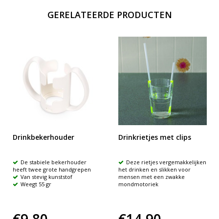
GERELATEERDE PRODUCTEN
Drinkbekerhouder
Drinkrietjes met clips
De stabiele bekerhouder
Deze rietjes vergemakkelijken
heeft twee grote handgrepen
het drinken en slikken voor
Van stevig kunststof
mensen met een zwakke
Weegt 55 gr
mondmotoriek
€9,80
€14,90