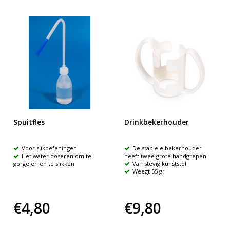
Spuitfles
Drinkbekerhouder
Voor slikoefeningen
De stabiele bekerhouder
Het water doseren om te
heeft twee grote handgrepen
gorgelen en te slikken
Van stevig kunststof
Weegt 55 gr
€4,80
€9,80