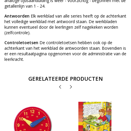
analoge tijdsaanduiding is weer - voorzichtig - begonnen met de
getallenlijn van 1 - 24.
Antwoorden
Elk werkblad van alle series heeft op de achterkant
het volledige werkblad met antwoord staan. De werkbladen
kunnen eventueel door de leerlingen zelf nagekeken worden
(zelfcontrole).
Controletoetsen
De controletoetsen hebben ook op de
achterkant van het werkblad de antwoorden staan. Bovendien is
er een resultaatpagina opgenomen voor de administratie van de
leerkracht.
GERELATEERDE PRODUCTEN