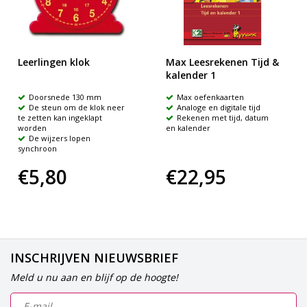
Leerlingen klok
Max Leesrekenen Tijd &
kalender 1
Doorsnede 130 mm
Max oefenkaarten
De steun om de klok neer
Analoge en digitale tijd
te zetten kan ingeklapt
Rekenen met tijd, datum
worden
en kalender
De wijzers lopen
synchroon
€5,80
€22,95
INSCHRIJVEN NIEUWSBRIEF
Meld u nu aan en blijf op de hoogte!