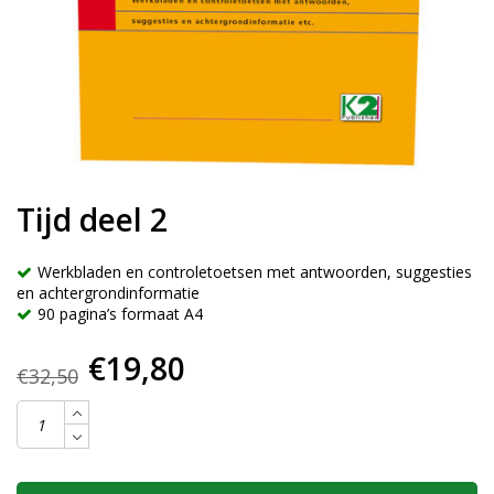
Tijd deel 2
Werkbladen en controletoetsen met antwoorden, suggesties
en achtergrondinformatie
90 pagina’s formaat A4
€19,80
€32,50