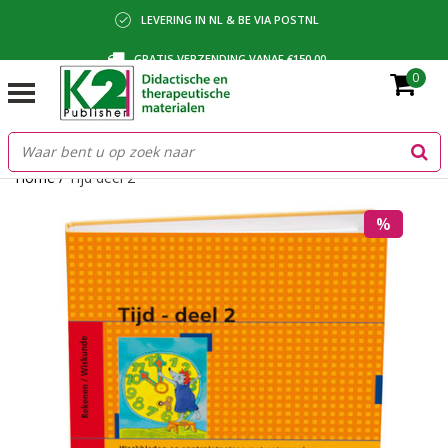
LEVERING IN NL & BE VIA POSTNL
GRATIS VERZENDING VANAF €150,00
0
BETALING VIA IDEAL, BANCONTACT OF FACTUUR
Home
/
Tijd deel 2
%