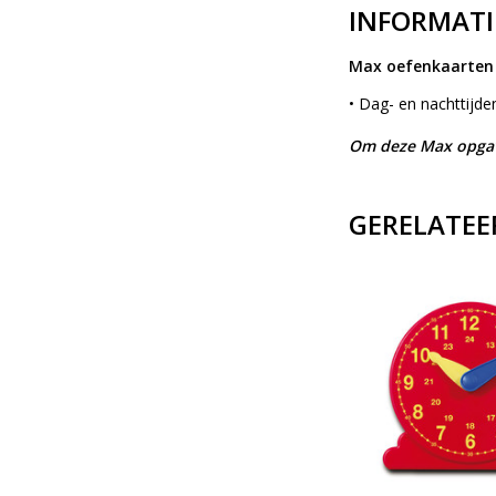
INFORMATI
Max oefenkaarten 
• Dag- en nachttijde
Om deze Max opgave
GERELATEE