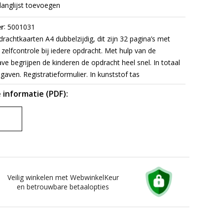
langlijst toevoegen
:
r
5001031
rachtkaarten A4 dubbelzijdig, dit zijn 32 pagina’s met
zelfcontrole bij iedere opdracht. Met hulp van de
e begrijpen de kinderen de opdracht heel snel. In totaal
gaven. Registratieformulier. In kunststof tas
 informatie (PDF):
Veilig winkelen met WebwinkelKeur
en betrouwbare betaalopties