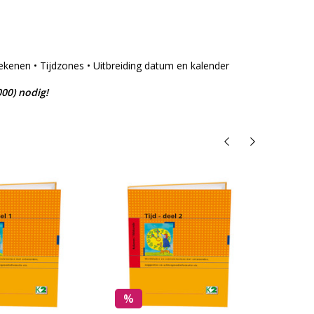
rekenen • Tijdzones • Uitbreiding datum en kalender
00) nodig!
%