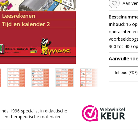
Aan ver
Bestelnumme
:
Inhoud
16 opd
opdrachten en 
voorbeeldopgav
300 tot 400 op
Aanvullende
Inhoud (PDF)
Sinds 1996 specialist in didactische
en therapeutische materialen