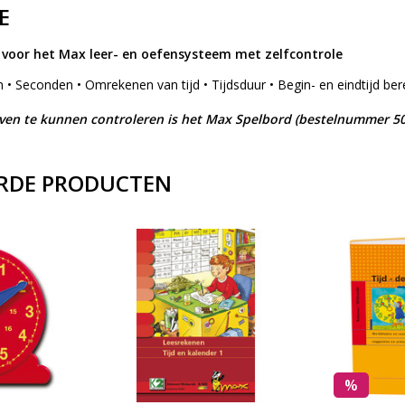
E
voor het Max leer- en oefensysteem met zelfcontrole
n • Seconden • Omrekenen van tijd • Tijdsduur • Begin- en eindtijd be
n te kunnen controleren is het Max Spelbord (bestelnummer 50
RDE PRODUCTEN
%