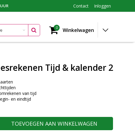
TUUR
Contact
Inloggen
0
Winkelwagen
esrekenen Tijd & kalender 2
aarten
httijden
omrekenen van tijd
egin- en eindtijd
TOEVOEGEN AAN WINKELWAGEN