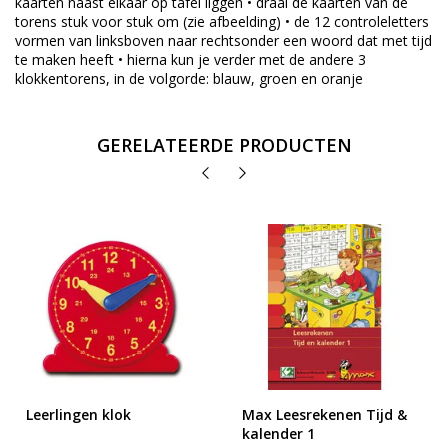
kaarten naast elkaar op tafel liggen • draai de kaarten van de
torens stuk voor stuk om (zie afbeelding) • de 12 controleletters
vormen van linksboven naar rechtsonder een woord dat met tijd
te maken heeft • hierna kun je verder met de andere 3
klokkentorens, in de volgorde: blauw, groen en oranje
GERELATEERDE PRODUCTEN
Leerlingen klok
Max Leesrekenen Tijd &
kalender 1