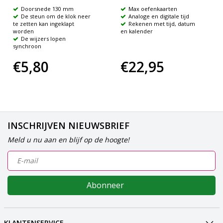
Doorsnede 130 mm
Max oefenkaarten
De steun om de klok neer
Analoge en digitale tijd
te zetten kan ingeklapt
Rekenen met tijd, datum
worden
en kalender
De wijzers lopen
synchroon
€5,80
€22,95
INSCHRIJVEN NIEUWSBRIEF
Meld u nu aan en blijf op de hoogte!
Abonneer
KLANTENSERVICE