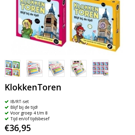
KlokkenToren
IB/RT-set
Blijf bij de tijd!
Voor groep 4 t/m 8
Tijd en/of tijdsbesef
€36,95