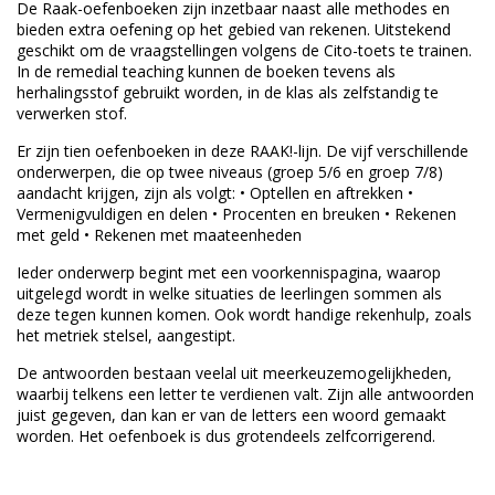
De Raak-oefenboeken zijn inzetbaar naast alle methodes en
bieden extra oefening op het gebied van rekenen. Uitstekend
geschikt om de vraagstellingen volgens de Cito-toets te trainen.
In de remedial teaching kunnen de boeken tevens als
herhalingsstof gebruikt worden, in de klas als zelfstandig te
verwerken stof.
Er zijn tien oefenboeken in deze RAAK!-lijn. De vijf verschillende
onderwerpen, die op twee niveaus (groep 5/6 en groep 7/8)
aandacht krijgen, zijn als volgt: • Optellen en aftrekken •
Vermenigvuldigen en delen • Procenten en breuken • Rekenen
met geld • Rekenen met maateenheden
Ieder onderwerp begint met een voorkennispagina, waarop
uitgelegd wordt in welke situaties de leerlingen sommen als
deze tegen kunnen komen. Ook wordt handige rekenhulp, zoals
het metriek stelsel, aangestipt.
De antwoorden bestaan veelal uit meerkeuzemogelijkheden,
waarbij telkens een letter te verdienen valt. Zijn alle antwoorden
juist gegeven, dan kan er van de letters een woord gemaakt
worden. Het oefenboek is dus grotendeels zelfcorrigerend.