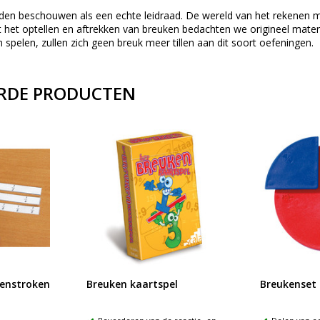
den beschouwen als een echte leidraad. De wereld van het rekenen
t het optellen en aftrekken van breuken bedachten we origineel mate
n spelen, zullen zich geen breuk meer tillen aan dit soort oefeningen.
RDE PRODUCTEN
kenstroken
Breuken kaartspel
Breukenset 