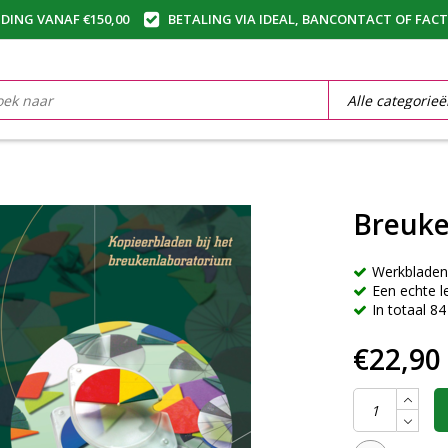
DING VANAF €150,00
BETALING VIA IDEAL, BANCONTACT OF FAC
Breuke
Werkbladen
Een echte l
In totaal 84
€22,90