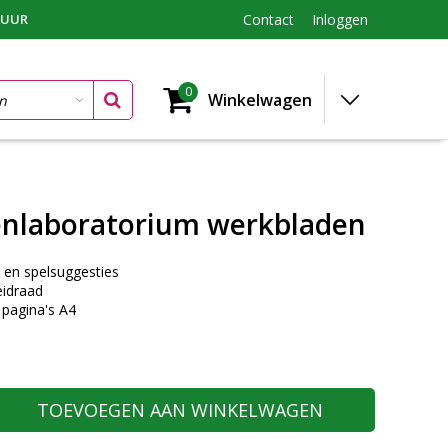
TUUR
Contact
Inloggen
0
Winkelwagen
nlaboratorium werkbladen
 en spelsuggesties
eidraad
 pagina's A4
TOEVOEGEN AAN WINKELWAGEN