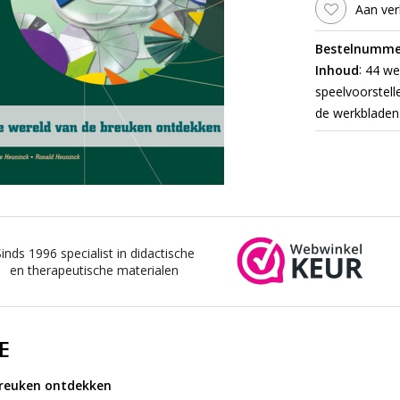
Aan ver
Bestelnumme
:
Inhoud
44 wer
speelvoorstell
de werkbladen.
Sinds 1996 specialist in didactische
en therapeutische materialen
E
breuken ontdekken