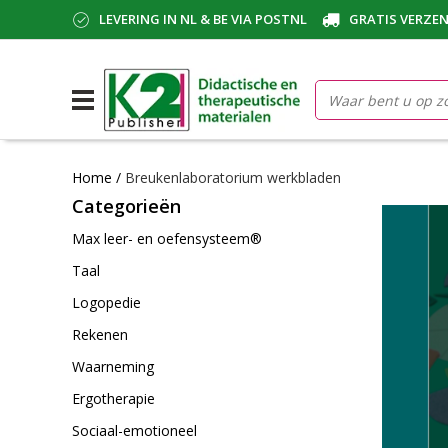
LEVERING IN NL & BE VIA POSTNL
GRATIS VERZEN
Home
/
Breukenlaboratorium werkbladen
Categorieën
Max leer- en oefensysteem®
Taal
Logopedie
Rekenen
Waarneming
Ergotherapie
Sociaal-emotioneel