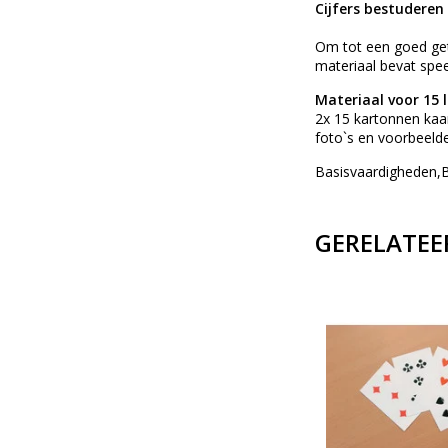
Cijfers bestuderen
Om tot een goed geta
materiaal bevat spee
Materiaal voor 15 
2x 15 kartonnen kaar
foto`s en voorbeeld
Basisvaardigheden,
GERELATEE