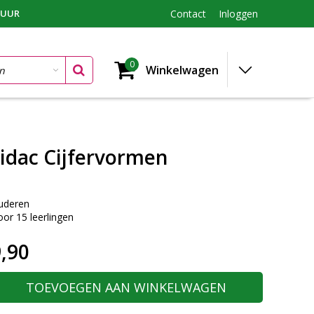
TUUR
Contact
Inloggen
0
Winkelwagen
idac Cijfervormen
tuderen
oor 15 leerlingen
,90
TOEVOEGEN AAN WINKELWAGEN