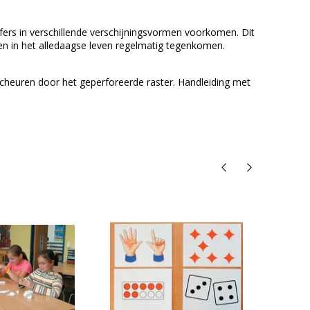
jfers in verschillende verschijningsvormen voorkomen. Dit
gen in het alledaagse leven regelmatig tegenkomen.
 scheuren door het geperforeerde raster. Handleiding met