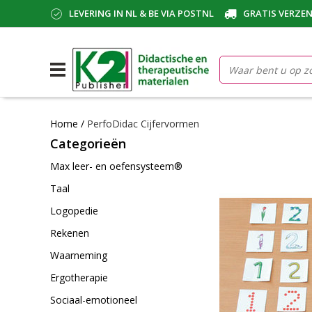
LEVERING IN NL & BE VIA POSTNL
GRATIS VERZEN
Home
/
PerfoDidac Cijfervormen
Categorieën
Max leer- en oefensysteem®
Taal
Logopedie
Rekenen
Waarneming
Ergotherapie
Sociaal-emotioneel