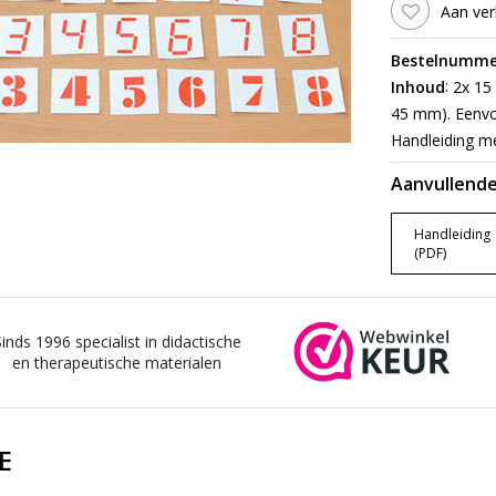
Aan ver
Bestelnumme
:
Inhoud
2x 15 
45 mm). Eenvou
Handleiding me
Aanvullende
Handleiding
(PDF)
Sinds 1996 specialist in didactische
en therapeutische materialen
E