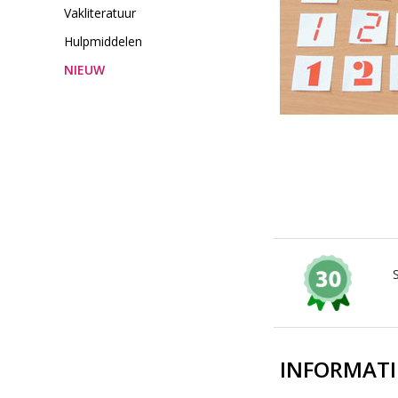
Vakliteratuur
Hulpmiddelen
NIEUW
INFORMATI