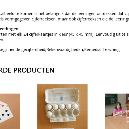
lbeeld te komen is het belangrijk dat de leerlingen ontdekken dat ci
ls vormgegeven cijferreeksen, maar ook cijferreeksen die de leerlin
leerlingen
ten met elk 24 cijferkaartjes in kleur (45 x 45 mm). Eenvoudig uit te
en.
Beginnende gecijferdheid,Rekenvaardigheden,Remedial Teaching
RDE PRODUCTEN