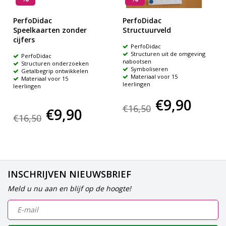
PerfoDidac
PerfoDidac
Speelkaarten zonder
Structuurveld
cijfers
PerfoDidac
Structuren uit de omgeving
PerfoDidac
nabootsen
Structuren onderzoeken
Symboliseren
Getalbegrip ontwikkelen
Materiaal voor 15
Materiaal voor 15
leerlingen
leerlingen
€9,90
€16,50
€9,90
€16,50
INSCHRIJVEN NIEUWSBRIEF
Meld u nu aan en blijf op de hoogte!