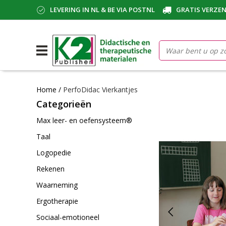
LEVERING IN NL & BE VIA POSTNL
GRATIS VERZEN
Home
/
PerfoDidac Vierkantjes
Categorieën
Max leer- en oefensysteem®
Taal
Logopedie
Rekenen
Waarneming
Ergotherapie
Sociaal-emotioneel