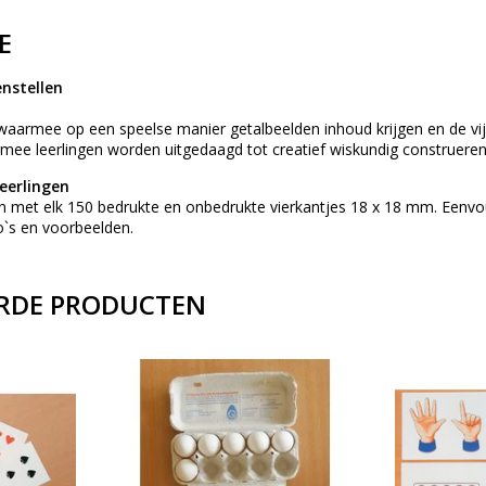
E
nstellen
 waarmee op een speelse manier getalbeelden inhoud krijgen en de vij
ee leerlingen worden uitgedaagd tot creatief wiskundig construeren
leerlingen
n met elk 150 bedrukte en onbedrukte vierkantjes 18 x 18 mm. Eenvou
o`s en voorbeelden.
RDE PRODUCTEN