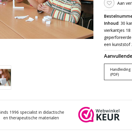
Aan ver
Bestelnumme
:
Inhoud
30 kar
vierkantjes 18
geperforeerde 
een kunststof 
Aanvullende
Handleiding
(PDF)
Sinds 1996 specialist in didactische
en therapeutische materialen