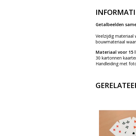
INFORMATI
Getalbeelden same
Veelzijdig materiaal
bouwmateriaal waarm
Materiaal voor 15 
30 kartonnen kaarte
Handleiding met fot
GERELATEE