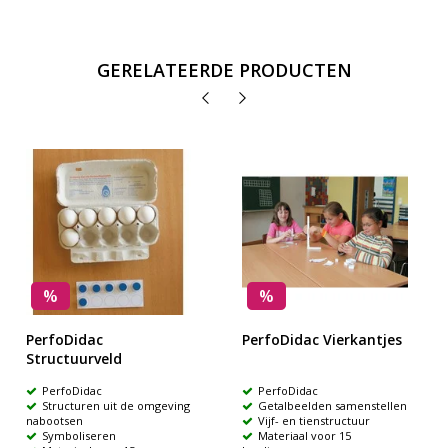
GERELATEERDE PRODUCTEN
%
%
PerfoDidac
PerfoDidac Vierkantjes
Structuurveld
PerfoDidac
PerfoDidac
Structuren uit de omgeving
Getalbeelden samenstellen
nabootsen
Vijf- en tienstructuur
Symboliseren
Materiaal voor 15