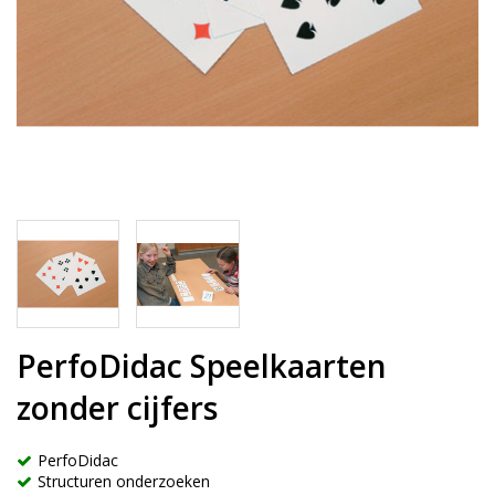
PerfoDidac Speelkaarten
zonder cijfers
PerfoDidac
Structuren onderzoeken