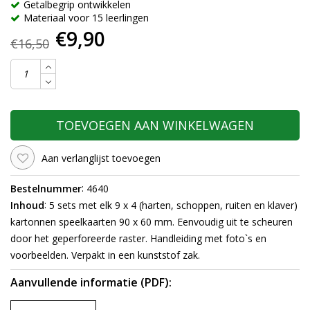
Getalbegrip ontwikkelen
Materiaal voor 15 leerlingen
€9,90
€16,50
TOEVOEGEN AAN WINKELWAGEN
Aan verlanglijst toevoegen
:
Bestelnummer
4640
:
Inhoud
5 sets met elk 9 x 4 (harten, schoppen, ruiten en klaver)
kartonnen speelkaarten 90 x 60 mm. Eenvoudig uit te scheuren
door het geperforeerde raster. Handleiding met foto`s en
voorbeelden. Verpakt in een kunststof zak.
Aanvullende informatie (PDF):