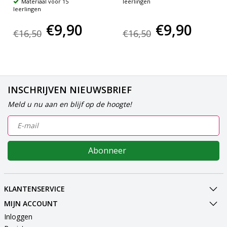
Materiaal voor 15
leerlingen
leerlingen
€9,90
€9,90
€16,50
€16,50
INSCHRIJVEN NIEUWSBRIEF
Meld u nu aan en blijf op de hoogte!
Abonneer
KLANTENSERVICE
MIJN ACCOUNT
Inloggen