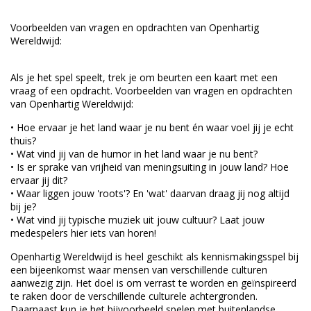
Voorbeelden van vragen en opdrachten van Openhartig
Wereldwijd:
Als je het spel speelt, trek je om beurten een kaart met een
vraag of een opdracht. Voorbeelden van vragen en opdrachten
van Openhartig Wereldwijd:
• Hoe ervaar je het land waar je nu bent én waar voel jij je echt
thuis?
• Wat vind jij van de humor in het land waar je nu bent?
• Is er sprake van vrijheid van meningsuiting in jouw land? Hoe
ervaar jij dit?
• Waar liggen jouw 'roots'? En 'wat' daarvan draag jij nog altijd
bij je?
• Wat vind jij typische muziek uit jouw cultuur? Laat jouw
medespelers hier iets van horen!
Openhartig Wereldwijd is heel geschikt als kennismakingsspel bij
een bijeenkomst waar mensen van verschillende culturen
aanwezig zijn. Het doel is om verrast te worden en geïnspireerd
te raken door de verschillende culturele achtergronden.
Daarnaast kun je het bijvoorbeeld spelen met buitenlandse