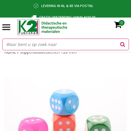
LEVERING IN NL & BE VIA POSTNL
GRATIS VERZENDING VANAF €150,00
0
BETALING VIA IDEAL, BANCONTACT OF FACTUUR
Home
/
Stippendobbelstenen 120 mm