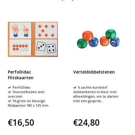
PerfoDidac
Verteldobbelstenen
Flitskaarten
PerfoDidac
6 zachte kunststof
Hoeveelheden snel
dobbelstenen in kleur met
overzien
afbeeldingen, om te starten
36 grote en kleurige
met een gesprek...
flitskaarten 180 x 135 mm
€16,50
€24,80