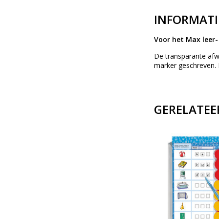
INFORMATI
Voor het Max leer
De transparante afw
marker geschreven. 
GERELATEE