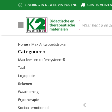
LEVERING IN NL & BE VIA POSTNL
GRATIS VERZEN
Home
/
Max Antwoordstroken
Categorieën
Max leer- en oefensysteem®
Taal
Logopedie
Rekenen
Waarneming
Ergotherapie
Sociaal-emotioneel