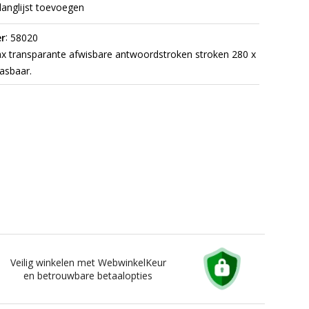
langlijst toevoegen
:
r
58020
 transparante afwisbare antwoordstroken stroken 280 x
asbaar.
Veilig winkelen met WebwinkelKeur
en betrouwbare betaalopties