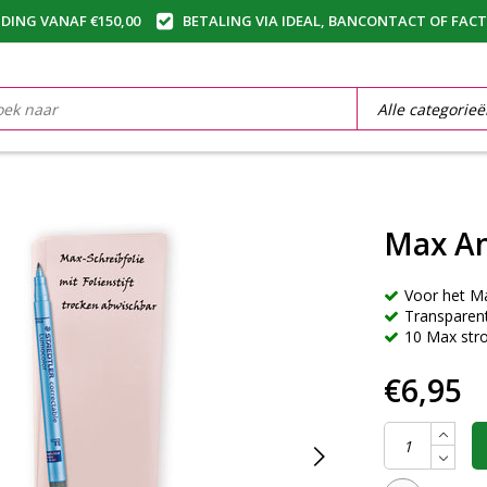
DING VANAF €150,00
BETALING VIA IDEAL, BANCONTACT OF FAC
Max A
Voor het M
Transparent
10 Max str
€6,95