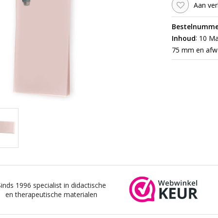
Aan ver
Bestelnumme
:
Inhoud
10 Max
75 mm en afw
Sinds 1996 specialist in didactische
en therapeutische materialen