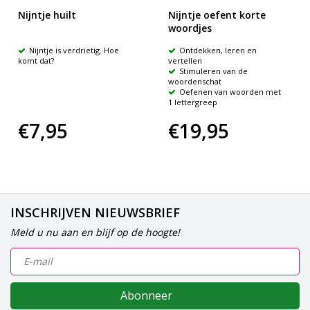
Nijntje huilt
Nijntje oefent korte
woordjes
Nijntje is verdrietig. Hoe
Ontdekken, leren en
komt dat?
vertellen
Stimuleren van de
woordenschat
Oefenen van woorden met
1 lettergreep
€7,95
€19,95
INSCHRIJVEN NIEUWSBRIEF
Meld u nu aan en blijf op de hoogte!
Abonneer