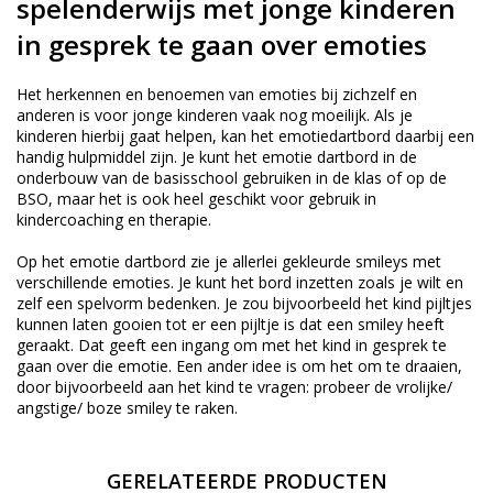
spelenderwijs met jonge kinderen
in gesprek te gaan over emoties
Het herkennen en benoemen van emoties bij zichzelf en
anderen is voor jonge kinderen vaak nog moeilijk. Als je
kinderen hierbij gaat helpen, kan het emotiedartbord daarbij een
handig hulpmiddel zijn. Je kunt het emotie dartbord in de
onderbouw van de basisschool gebruiken in de klas of op de
BSO, maar het is ook heel geschikt voor gebruik in
kindercoaching en therapie.
Op het emotie dartbord zie je allerlei gekleurde smileys met
verschillende emoties. Je kunt het bord inzetten zoals je wilt en
zelf een spelvorm bedenken. Je zou bijvoorbeeld het kind pijltjes
kunnen laten gooien tot er een pijltje is dat een smiley heeft
geraakt. Dat geeft een ingang om met het kind in gesprek te
gaan over die emotie. Een ander idee is om het om te draaien,
door bijvoorbeeld aan het kind te vragen: probeer de vrolijke/
angstige/ boze smiley te raken.
GERELATEERDE PRODUCTEN