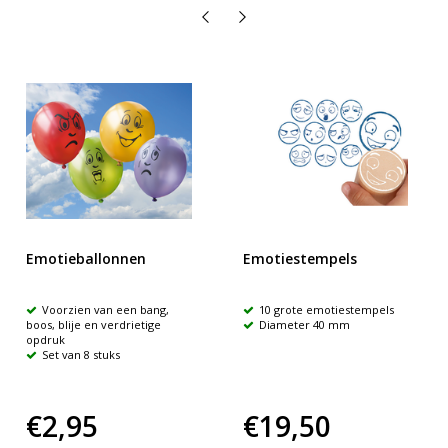
Emotieballonnen
Emotiestempels
Voorzien van een bang,
10 grote emotiestempels
boos, blije en verdrietige
Diameter 40 mm
opdruk
Set van 8 stuks
€2,95
€19,50