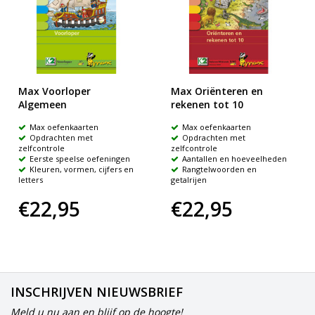
Max Voorloper
Max Oriënteren en
Algemeen
rekenen tot 10
Max oefenkaarten
Max oefenkaarten
Opdrachten met
Opdrachten met
zelfcontrole
zelfcontrole
Eerste speelse oefeningen
Aantallen en hoeveelheden
Kleuren, vormen, cijfers en
Rangtelwoorden en
letters
getalrijen
€22,95
€22,95
INSCHRIJVEN NIEUWSBRIEF
Meld u nu aan en blijf op de hoogte!