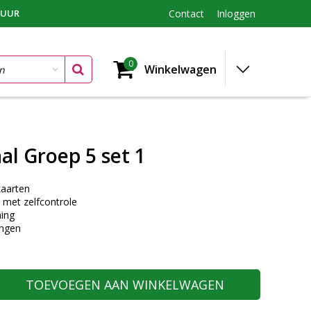
TUUR
Contact
Inloggen
0
Winkelwagen
al Groep 5 set 1
aarten
 met zelfcontrole
ing
ingen
TOEVOEGEN AAN WINKELWAGEN