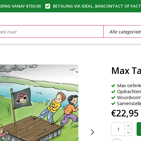
DING VANAF €150,00
BETALING VIA IDEAL, BANCONTACT OF FAC
Max Ta
Max oefenk
Opdrachten
Woordvorm
Samenstell
€22,95