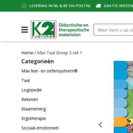
LEVERING IN NL & BE VIA POSTNL
GRATIS VERZEN
Home
/
Max Taal Groep 5 set 1
Categorieën
Max leer- en oefensysteem®
Taal
Logopedie
Rekenen
Waarneming
Ergotherapie
Sociaal-emotioneel