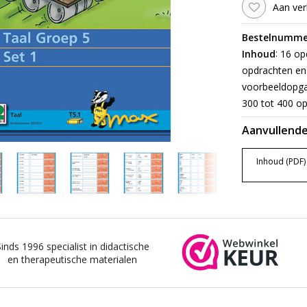
Aan ver
Bestelnumme
:
Inhoud
16 opd
opdrachten en 
voorbeeldopgav
300 tot 400 op
Aanvullende
Inhoud (PDF)
Sinds 1996 specialist in didactische
en therapeutische materialen