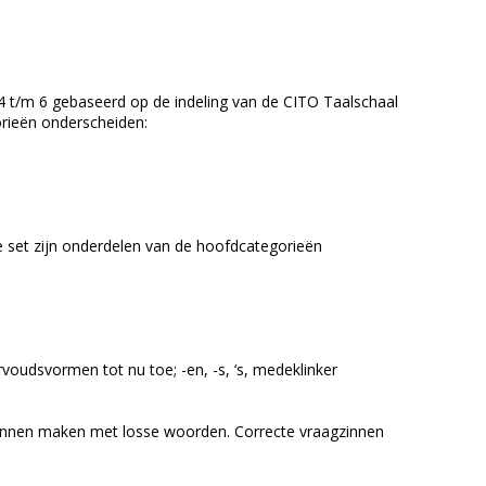
p 4 t/m 6 gebaseerd op de indeling van de CITO Taalschaal
orieën onderscheiden:
e set zijn onderdelen van de hoofdcategorieën
udsvormen tot nu toe; -en, -s, ‘s, medeklinker
innen maken met losse woorden. Correcte vraagzinnen