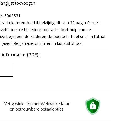
langlijst toevoegen
:
r
5003531
rachtkaarten A4 dubbelzijdig, dit zijn 32 pagina’s met
zelfcontrole bij iedere opdracht. Met hulp van de
e begrijpen de kinderen de opdracht heel snel. In totaal
gaven. Registratieformulier. In kunststof tas
 informatie (PDF):
Veilig winkelen met WebwinkelKeur
en betrouwbare betaalopties