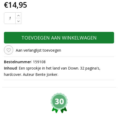
€14,95
TOEVOEGEN AAN WINKELWAGEN
Aan verlanglijst toevoegen
:
Bestelnummer
159108
:
Inhoud
Een sprookje in het land van Down. 32 pagina's,
hardcover. Auteur Bente Jonker.