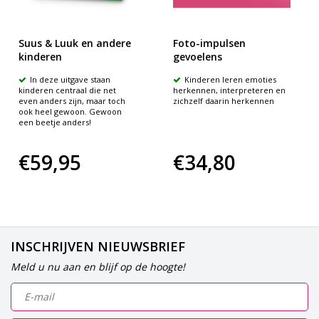
Suus & Luuk en andere
Foto-impulsen
kinderen
gevoelens
In deze uitgave staan
Kinderen leren emoties
kinderen centraal die net
herkennen, interpreteren en
even anders zijn, maar toch
zichzelf daarin herkennen
ook heel gewoon. Gewoon
een beetje anders!
€59,95
€34,80
INSCHRIJVEN NIEUWSBRIEF
Meld u nu aan en blijf op de hoogte!