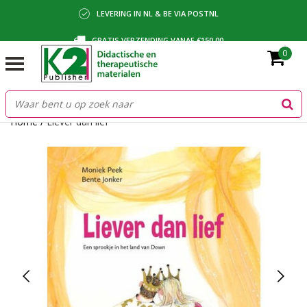
LEVERING IN NL & BE VIA POSTNL
GRATIS VERZENDING VANAF €150,00
0
BETALING VIA IDEAL, BANCONTACT OF FACTUUR
Home
/
Liever dan lief