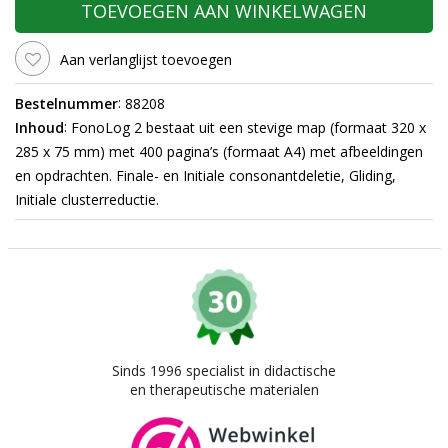
TOEVOEGEN AAN WINKELWAGEN
Aan verlanglijst toevoegen
:
Bestelnummer
88208
:
Inhoud
FonoLog 2 bestaat uit een stevige map (formaat 320 x
285 x 75 mm) met 400 pagina’s (formaat A4) met afbeeldingen
en opdrachten. Finale- en Initiale consonantdeletie, Gliding,
Initiale clusterreductie.
Sinds 1996 specialist in didactische
en therapeutische materialen