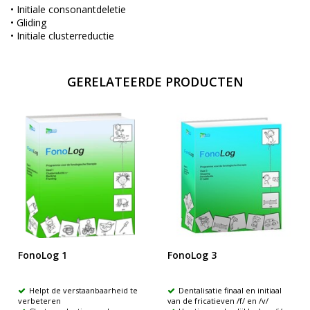
• Initiale consonantdeletie
• Gliding
• Initiale clusterreductie
GERELATEERDE PRODUCTEN
FonoLog 1
FonoLog 3
Helpt de verstaanbaarheid te
Dentalisatie finaal en initiaal
verbeteren
van de fricatieven /f/ en /v/