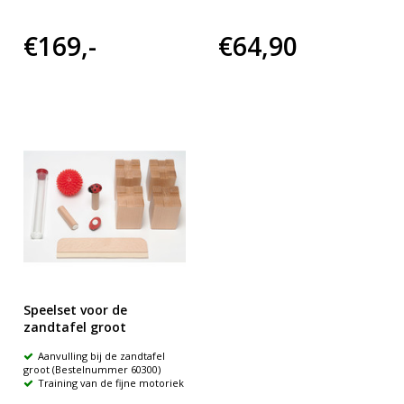
€169,-
€64,90
Speelset voor de
zandtafel groot
Aanvulling bij de zandtafel
groot (Bestelnummer 60300)
Training van de fijne motoriek