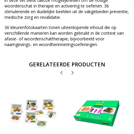
in deze set biedt talloze mogelijkheden om de nodige
woordenschat in therapie en activering te oefenen. 36
stimulerende en duidelijke beelden uit de vakgebieden preventie,
medische zorg en revalidatie.
36 kleurenfotokaarten tonen uiteenlopende inhoud die op
verschillende manieren kan worden gebruikt in de context van
afasie- of woordenschattherapie, bijvoorbeeld voor
naamgevings- en woordherinneringsoefeningen.
GERELATEERDE PRODUCTEN