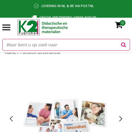
LEVERING IN NL & BE VIA POSTNL
GRATIS VERZENDING VANAF €150,00
0
BETALING VIA IDEAL, BANCONTACT OF FACTUUR
Home
/
Fotobox Gezondheid