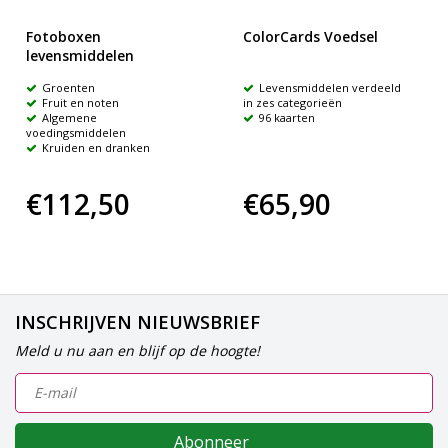
Fotoboxen
ColorCards Voedsel
levensmiddelen
Groenten
Levensmiddelen verdeeld
Fruit en noten
in zes categorieën
Algemene
96 kaarten
voedingsmiddelen
Kruiden en dranken
€112,50
€65,90
INSCHRIJVEN NIEUWSBRIEF
Meld u nu aan en blijf op de hoogte!
Abonneer