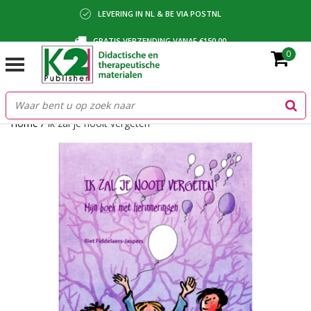
LEVERING IN NL & BE VIA POSTNL
GRATIS VERZENDING VANAF €150,00
0
BETALING VIA IDEAL, BANCONTACT OF FACTUUR
Home
/
Ik zal je nooit vergeten