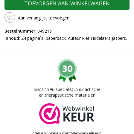
TOEVOEGEN AAN WINKELWAGEN
Aan verlanglijst toevoegen
:
Bestelnummer
049215
:
Inhoud
24 pagina`s, paperback. Auteur Riet Fiddelaers-Jaspers.
Sinds 1996 specialist in didactische
en therapeutische materialen
Veilig winkelen met WebwinkelKeur