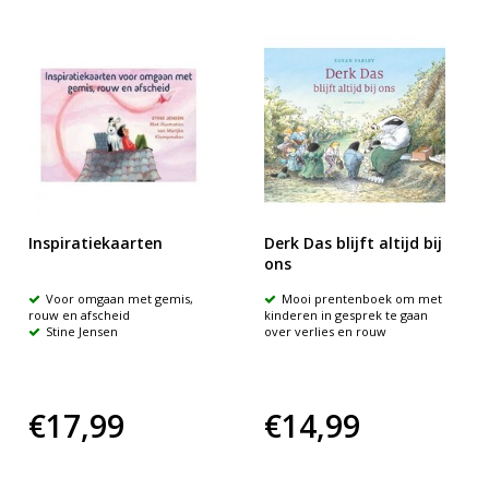
Inspiratiekaarten
Derk Das blijft altijd bij
ons
Voor omgaan met gemis,
Mooi prentenboek om met
rouw en afscheid
kinderen in gesprek te gaan
Stine Jensen
over verlies en rouw
€17,99
€14,99