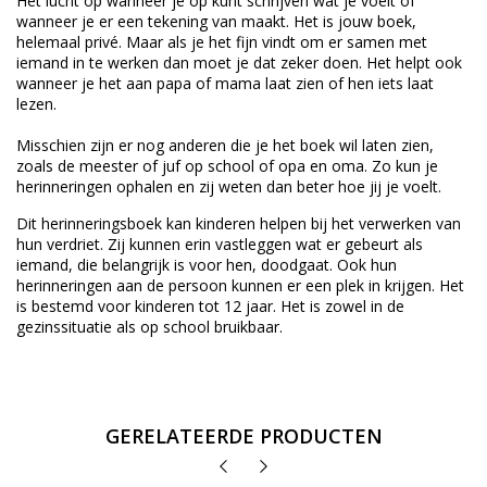
Het lucht op wanneer je op kunt schrijven wat je voelt of
wanneer je er een tekening van maakt. Het is jouw boek,
helemaal privé. Maar als je het fijn vindt om er samen met
iemand in te werken dan moet je dat zeker doen. Het helpt ook
wanneer je het aan papa of mama laat zien of hen iets laat
lezen.
Misschien zijn er nog anderen die je het boek wil laten zien,
zoals de meester of juf op school of opa en oma. Zo kun je
herinneringen ophalen en zij weten dan beter hoe jij je voelt.
Dit herinneringsboek kan kinderen helpen bij het verwerken van
hun verdriet. Zij kunnen erin vastleggen wat er gebeurt als
iemand, die belangrijk is voor hen, doodgaat. Ook hun
herinneringen aan de persoon kunnen er een plek in krijgen. Het
is bestemd voor kinderen tot 12 jaar. Het is zowel in de
gezinssituatie als op school bruikbaar.
GERELATEERDE PRODUCTEN