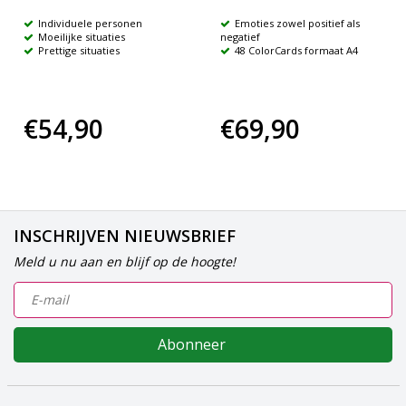
Individuele personen
Emoties zowel positief als
Moeilijke situaties
negatief
Prettige situaties
48 ColorCards formaat A4
€54,90
€69,90
INSCHRIJVEN NIEUWSBRIEF
Meld u nu aan en blijf op de hoogte!
Abonneer